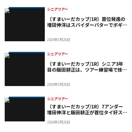
シニアツアー
〔すまいーだカップ/1R〕首位発進の
増田伸洋はスパイダーパターでボギー
なしの65「また宮古島にいきたい」
2026年5月28日
シニアツアー
〔すまいーだカップ/1R〕シニア3年
目の飯田耕正は、ツアー練習場で技術
を見て学びを生かし初日首位発進
2026年5月28日
シニアツアー
〔すまいーだカップ/1R〕7アンダー
増田伸洋と飯田耕正が首位タイ好スタ
ート
2026年5月28日