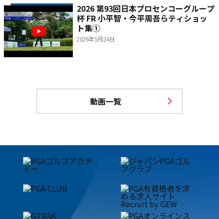
2026 第93回日本プロセンコーグループ
杯 FR 小平智・今平周吾らティショッ
ト集①
2026年5月24日
動画一覧