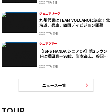
2026年8月1日
ジュニアリーグ
九州代表はTEAM VOLCANOに決定！北
海道、兵庫、四国ディビジョン開幕
2026年7月29日
シニアツアー
【ISPS HANDA シニアOP】第2ラウン
ドは横田真一93位、岩本高志、谷昭範
120位で苦戦 日本勢は予選敗退
2026年7月25日
ニュース一覧
TOUR