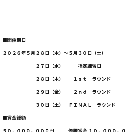
■開催期日
２０２６年５月２８日（木）～５月３０日（土）
２７日（水） 指定練習日
２８日（木） １ｓｔ ラウンド
２９日（金） ２ｎｄ ラウンド
３０日（土） ＦＩＮＡＬ ラウンド
■賞金総額
５０，０００，０００円 優勝賞金 １０，０００，０