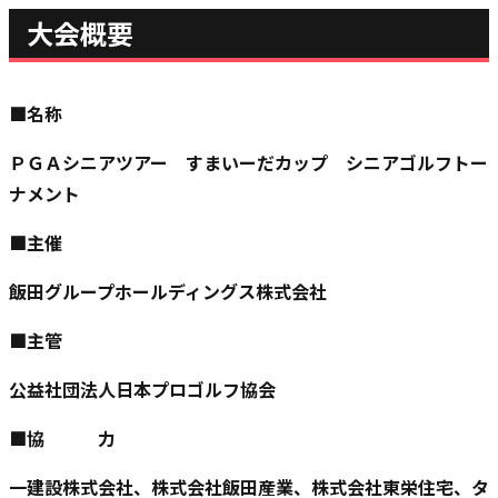
大会概要
■名称
ＰＧＡシニアツアー すまいーだカップ シニアゴルフトー
ナメント
■主催
飯田グループホールディングス株式会社
■主管
公益社団法人日本プロゴルフ協会
■協 力
一建設株式会社、株式会社飯田産業、株式会社東栄住宅、タ