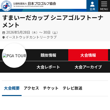
会員
MENU
すまいーだカップ シニアゴルフトーナ
メント
2026年5月28日
〜 30日
（木）
（土）
イーストウッドカントリークラブ
競技情報
大会情報
大会レポート
大会アーカイブ
大会概要
アクセス
チケット
テレビ放送