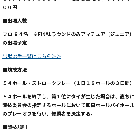
００円
■出場人数
プロ ８４名 ※FINALラウンドのみアマチュア（ジュニア）
の出場予定
出場選手一覧はこちら＞＞
■競技方法
５４ホール・ストロークプレー（１日１８ホールの３日間）
５４ホールを終了し、第１位にタイが生じた場合は、直ちに
競技委員会の指定するホールにおいて即日ホールバイホール
のプレーオフを行い、優勝者を決定する。
■競技規則