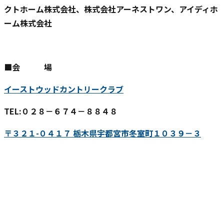
クトホーム株式会社、株式会社アーネストワン、アイディホ
ーム株式会社
■会 場
イーストウッドカントリークラブ
TEL:０２８－６７４－８８４８
〒３２１-０４１７ 栃木県宇都宮市冬室町１０３９－３