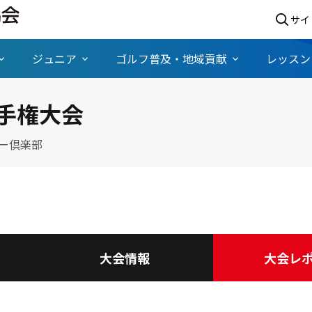
サイ
ジュニア
ゴルフ普及・地域貢献
レッスン
手権大会
ー倶楽部
大会情報
大会レ