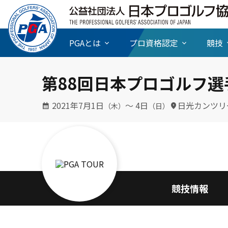
PGAとは
プロ資格認定
競技
第88回日本プロゴルフ選
2021年7月1日
〜 4日
日光カンツリ
（木）
（日）
競技情報