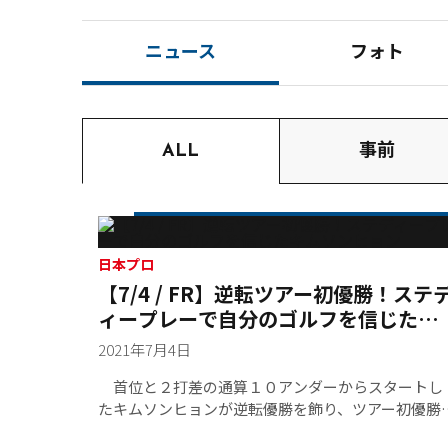
ニュース
フォト
ALL
事前
日本プロ
【7/4 / FR】逆転ツアー初優勝！ステ
ィープレーで自分のゴルフを信じたキ
ムソンヒョン
2021年7月4日
首位と２打差の通算１０アンダーからスタートし
たキムソンヒョンが逆転優勝を飾り、ツアー初優勝
をメジャー大会で挙げた。