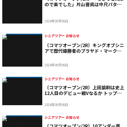
ので楽でした」片山晋呉は中尺パター
変更がハマり、ベストスコア『64』で
首位タイ浮上
2024年09月06日
シニアツアー お知らせ
〔コマツオープン/2R〕キングオブシニ
アで歴代優勝者のプラヤド・マークセ
ンはゲームを冷静に見定め首位タイ
2024年09月06日
シニアツアー お知らせ
〔コマツオープン/2R〕上田諭尉は史上
12人目のデビュー戦Vなるか トップと2
打差の5位タイで最終日へ
2024年09月06日
シニアツアー お知らせ
〔コマツオープン/2R〕10アンダー首