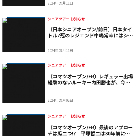
2024年09月11日
シニアツアー お知らせ
〔日本シニアオープン/前日〕日本タイ
トル7冠のレジェンド中嶋常幸にはシニ
アオープンを戦い抜く理由がある
2024年09月11日
シニアツアー お知らせ
〔コマツオープン/FR〕レギュラー出場
経験のないルーキー内田勝也が、今季
初のトップ10入り「すごく勉強になり
ました」
2024年09月08日
シニアツアー お知らせ
〔コマツオープン/FR〕最後のアプロー
チは瓜二つ!? 平塚哲二は30年前に師