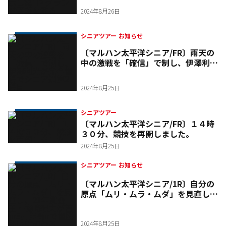
飾る
2024年8月26日
シニアツアー お知らせ
〔マルハン太平洋シニア/FR〕雨天の
中の激戦を「確信」で制し、伊澤利光
が完全優勝でシニア通算2勝目
2024年8月25日
シニアツアー
〔マルハン太平洋シニア/FR〕１４時
３０分、競技を再開しました。
2024年8月25日
シニアツアー お知らせ
〔マルハン太平洋シニア/1R〕自分の
原点「ムリ・ムラ・ムダ」を見直し、
21年賞金王・篠崎紀夫が首位3打差4
位で優勝争いに加わる
2024年8月25日