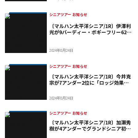
シニアツアー お知らせ
〔マルハン太平洋シニア/1R〕伊澤利
光が9バーディー・ボギーフリー62を
マークして単独首位。パター調整に得
意の芥屋を訪れていた
2024年8月24日
シニアツアー お知らせ
〔マルハン太平洋シニア/1R〕今井克
宗が7アンダー2位に「ロッジ効果」
がテキメン！怪我に向き合いながら上
を目指す
2024年8月24日
シニアツアー お知らせ
〔マルハン太平洋シニア/1R〕加瀬秀
樹が4アンダーでグランドシニア初日
首位と好スタート