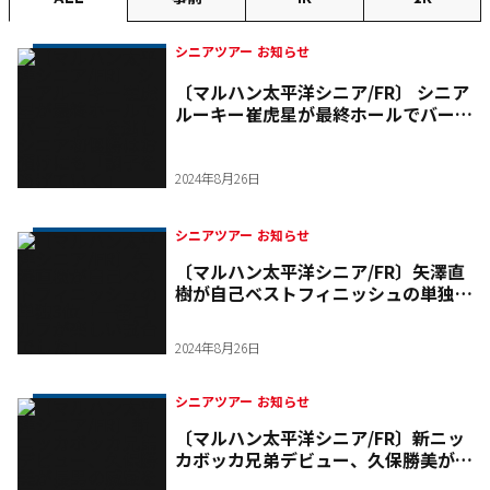
シニアツアー お知らせ
〔マルハン太平洋シニア/FR〕 シニア
ルーキー崔虎星が最終ホールでバーデ
ィーを逃しシニア初優勝はお預けにも
「調子をあげていく」
2024年8月26日
シニアツアー お知らせ
〔マルハン太平洋シニア/FR〕矢澤直
樹が自己ベストフィニッシュの単独3
位「一番ゴルフが楽しい試合でした」
2024年8月26日
シニアツアー お知らせ
〔マルハン太平洋シニア/FR〕新ニッ
カボッカ兄弟デビュー、久保勝美が長
男の威厳を示し第1回グランド優勝を