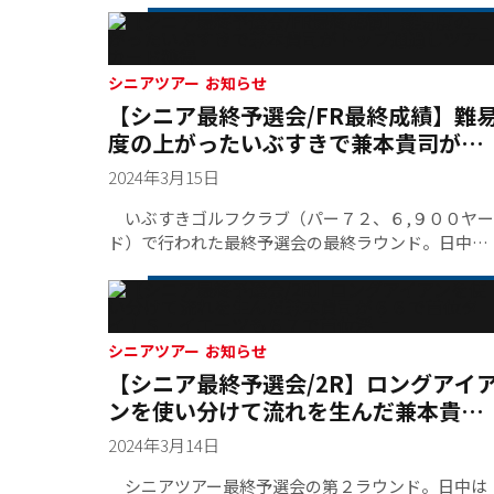
は、１打も落とせない背水の陣で挑む厳しいラウン
ドが待っていた。 スタート１番ホールでバーディ
ー奪取を成功させたが、ショット・パットと不安な
シニアツアー お知らせ
気持ちはぬぐえなかった。４、７番とボギーでスコ
【シニア最終予選会/FR最終成績】難
アを落としたが、妻で帯同キャディーを務める寛子
度の上がったいぶすきで兼本貴司がト
さんの励ましもあり、続く８、９番と連続バーディ
ップ通過しツアーカード獲得
ーに成功。難易度の高いホールが続く後半に入る
2024年3月15日
と、バーディーチャンスに着けられてもカップイン
ができない状況が続く。１５番で３パットボギーに
いぶすきゴルフクラブ（パー７２、６,９００ヤー
してしまい、じわりと精神的に追い詰められた。苦
ド）で行われた最終予選会の最終ラウンド。日中気
手とする池がらみの１７番パー３では、ピン奥１メ
温は２０度まで上昇。風は穏やかに吹く程度という
ートルに着けるスーパーショット。このホールをバ
絶好のコンディションだ。スコアも伸びてくること
ーディーとすることで、上位フィニッシュを確定さ
も予想されたが、いぶすきゴルフクラブのコースは
せた。上がってみれば通算３アンダーで単独３位。
好天に恵まれたこともあり、選手をうならせるほど
シニアツアー お知らせ
これまで幾度といぶすきゴルフクラブでプレーして
の仕上がりだった。「予選会３日目にして、グリー
【シニア最終予選会/2R】ロングアイ
きたが、「こんなにしびれたことはないです」と言
ンが思っているよりもすべるし難しくなっている。
ンを使い分けて流れを生んだ兼本貴司
い、ようやく経験が生きて今回のナイスラウンドを
こんなに一生懸命ゴルフをしたことはないよ」とう
が６６で首位タイ！Ｓ・イエーツも６
達成した。
なだれる選手の声も聞こえてきた。 難易度が上が
2024年3月14日
ったことで、スコアが伸びずに僅差で上位が入れ替
７で首位浮上
わる状況になった。アンダーパーでホールアウト出
シニアツアー最終予選会の第２ラウンド。日中は