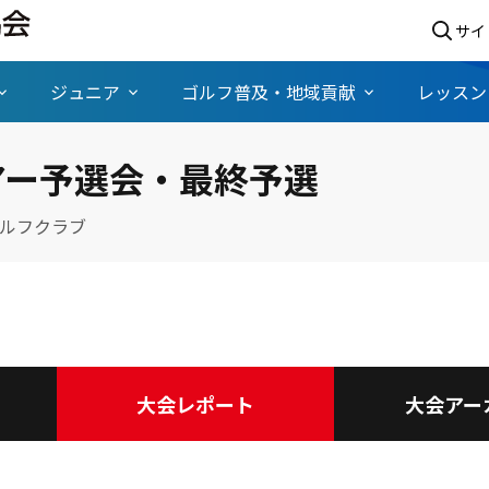
サイ
ジュニア
ゴルフ普及・地域貢献
レッスン
ツアー予選会・最終予選
ルフクラブ
大会レポート
大会アー