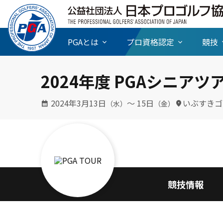
PGAとは
プロ資格認定
競技
2024年度 PGAシニア
2024年3月13日
〜 15日
いぶすきゴ
（水）
（金）
競技情報