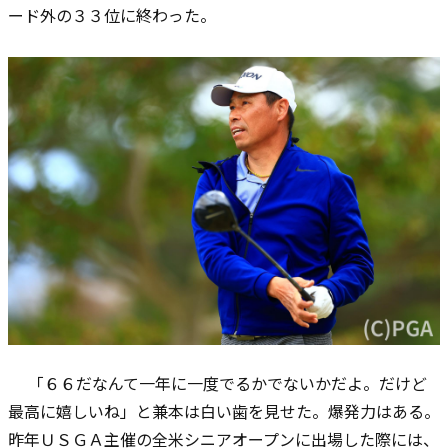
ード外の３３位に終わった。
「６６だなんて一年に一度でるかでないかだよ。だけど
最高に嬉しいね」と兼本は白い歯を見せた。爆発力はある。
昨年ＵＳＧＡ主催の全米シニアオープンに出場した際には、