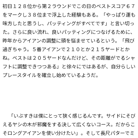
初日１２８位から第２ラウンドでこの日のベストスコア６７
をマークし３８位まで浮上した経験もある。「やっぱり運も
味方したと思うし、パッティングがすべてです」と言い切っ
た。さらに良い流れ、良いパッティングにつなげるために、
昨年からアイアンの調整に頭を悩ませているという。「飛び
過ぎちゃう。５番アイアンで２１０とか２１５ヤードとか
ね。ベストは２０５ヤードなんだけど、その距離がでるシャ
フトに調整できつつある」と徐々にではあるが、自分らしい
プレースタイルを確立し始めているようだ。
「いぶすきは僕にとって狭く感じるんです。サイドにそび
えるヤシの木が邪魔をする決して広くないコース。だからこ
そロングアイアンを使い分けたい」。そして長尺パターでミ