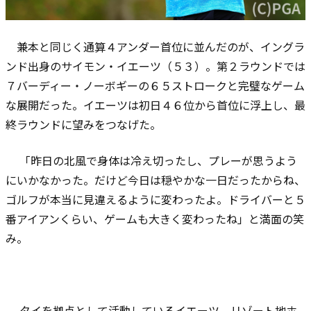
兼本と同じく通算４アンダー首位に並んだのが、イングラ
ンド出身のサイモン・イエーツ（５３）。第２ラウンドでは
７バーディー・ノーボギーの６５ストロークと完璧なゲーム
な展開だった。イエーツは初日４６位から首位に浮上し、最
終ラウンドに望みをつなげた。
「昨日の北風で身体は冷え切ったし、プレーが思うよう
にいかなかった。だけど今日は穏やかな一日だったからね、
ゴルフが本当に見違えるように変わったよ。ドライバーと５
番アイアンくらい、ゲームも大きく変わったね」と満面の笑
み。
タイを拠点として活動しているイエーツ。リゾート地ホ