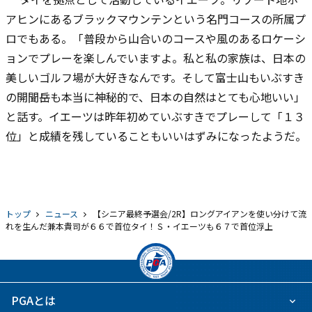
アヒンにあるブラックマウンテンという名門コースの所属プ
ロでもある。「普段から山合いのコースや風のあるロケーシ
ョンでプレーを楽しんでいますよ。私と私の家族は、日本の
美しいゴルフ場が大好きなんです。そして富士山もいぶすき
の開聞岳も本当に神秘的で、日本の自然はとても心地いい」
と話す。イエーツは昨年初めていぶすきでプレーして「１３
位」と成績を残していることもいいはずみになったようだ。
トップ
ニュース
【シニア最終予選会/2R】ロングアイアンを使い分けて流
れを生んだ兼本貴司が６６で首位タイ！Ｓ・イエーツも６７で首位浮上
PGAとは