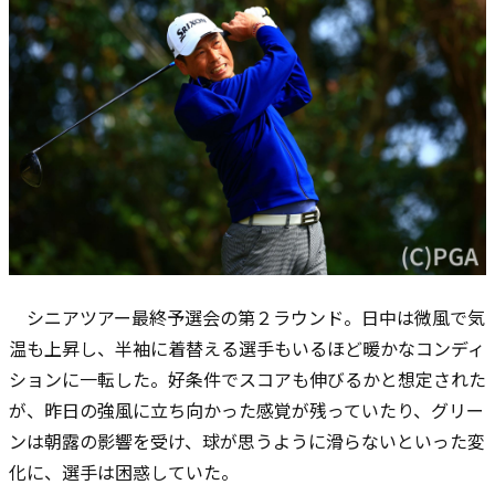
シニアツアー最終予選会の第２ラウンド。日中は微風で気
温も上昇し、半袖に着替える選手もいるほど暖かなコンディ
ションに一転した。好条件でスコアも伸びるかと想定された
が、昨日の強風に立ち向かった感覚が残っていたり、グリー
ンは朝露の影響を受け、球が思うように滑らないといった変
化に、選手は困惑していた。