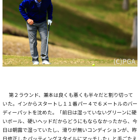
第２ラウンド、兼本は良くも悪くも半々だと割り切って
いた。インからスタートし１１番パー４で６メートルのバー
ディーパットを沈めた。「前日は湿っていないグリーンに硬
いボール、硬いヘッドだからどうにもならなかったから、今
日は朝露で湿っていたし、滑りが無いコンディションが、昨
日修正したパッティングスタイルにマッチした」と手ごたえ