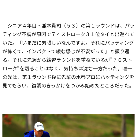
シニア４年目・兼本貴司（５３）の第１ラウンドは、パッ
ティング不調が原因で７４ストローク３１位タイと出遅れて
いた。「いまだに緊張しいなんですよ。それにパッティング
が怖くて、インパクトで緩む感じが不安だった」と振り返
る。それに先週から練習ラウンドを重ねているが”７６スト
ローク“を切ることはなく、気持ちは沈む一方だった。唯一
の光は、第１ラウンド後に先輩の水巻プロにパッティングを
見てもらい、復調のきっかけをつかみ始めたところだった。