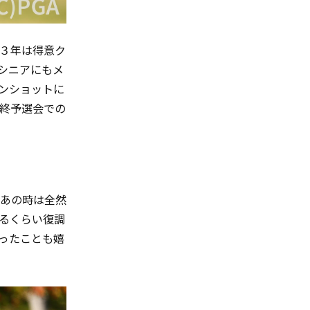
３年は得意ク
シニアにもメ
ンショットに
終予選会での
あの時は全然
るくらい復調
ったことも嬉