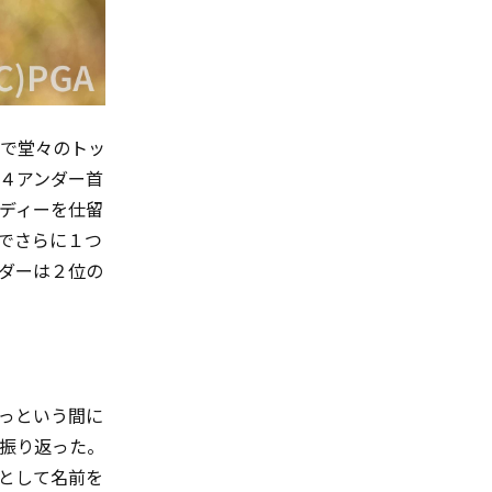
で堂々のトッ
４アンダー首
ディーを仕留
でさらに１つ
ダーは２位の
っという間に
振り返った。
として名前を