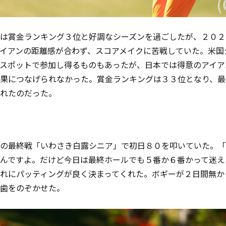
は賞金ランキング３位と好調なシーズンを過ごしたが、２０２
イアンの距離感が合わず、スコアメイクに苦戦していた。米国
スポットで参加し得るものもあったが、日本では得意のアイア
果につなげられなかった。賞金ランキングは３３位となり、最
れたのだった。
の最終戦「いわさき白露シニア」で初日８０を叩いていた。「
んですよ。だけど今日は最終ホールでも５番か６番かって迷え
れにパッティングが良く決まってくれた。ボギーが２日間無か
歯をのぞかせた。