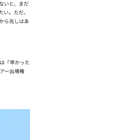
ないと、まだ
たい。ただ、
から兆しはあ
は「早かった
アー出場権