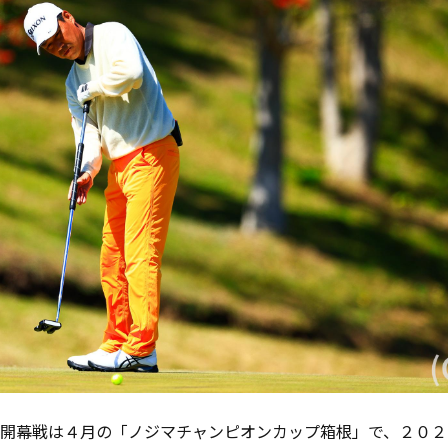
開幕戦は４月の「ノジマチャンピオンカップ箱根」で、２０２