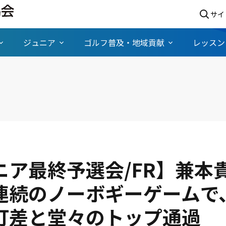
サイ
ジュニア
ゴルフ普及・地域貢献
レッスン
ニア最終予選会/FR】兼本
連続のノーボギーゲームで
打差と堂々のトップ通過