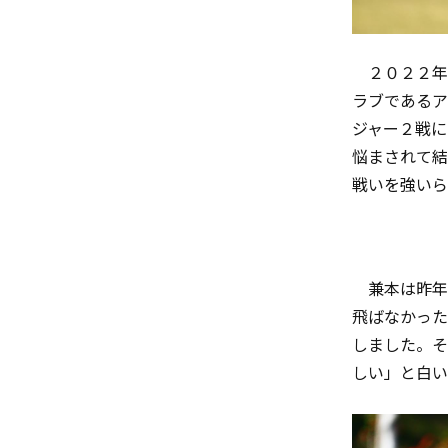
２０２２年
ラブであるア
ジャー２戦に
悩まされて結
戦いを強いら
兼本は昨年
飛ばなかった
しました。そ
しい」と白い