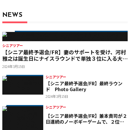
NEWS
シニアツアー
【シニア最終予選会/FR】妻のサポートを受け、河村
雅之は誕生日にナイスラウンドで単独３位に入る大健
闘をみせる
2024年3月15日
シニアツアー
【シニア最終予選会/FR】最終ラウン
ド Photo Gallery
2024年3月15日
シニアツアー
【シニア最終予選会/FR】兼本貴司が２
日連続のノーボギーゲームで、２位５
打差と堂々のトップ通過