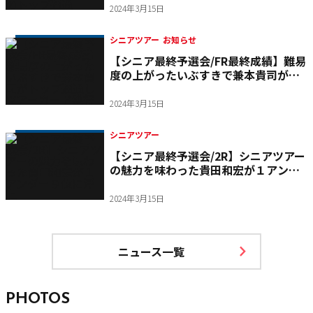
2024年3月15日
シニアツアー
お知らせ
【シニア最終予選会/FR最終成績】難易
度の上がったいぶすきで兼本貴司がト
ップ通過しツアーカード獲得
2024年3月15日
シニアツアー
【シニア最終予選会/2R】シニアツアー
の魅力を味わった貴田和宏が１アンダ
ー９位に浮上
2024年3月15日
ニュース一覧
PHOTOS