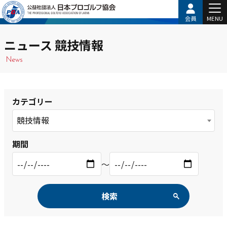
会員
MENU
ニュース 競技情報
News
カテゴリー
競技情報
期間
〜
検索