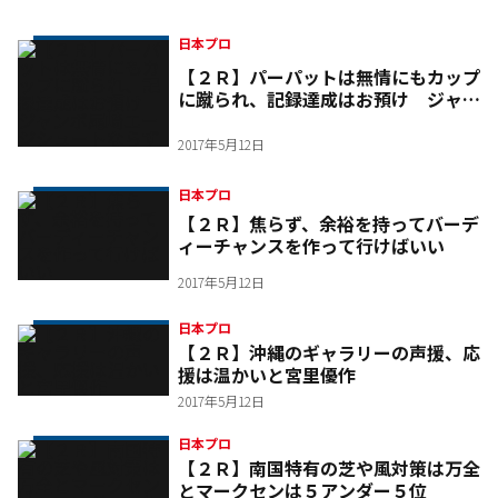
日本プロ
【２Ｒ】パーパットは無情にもカップ
に蹴られ、記録達成はお預け ジャン
ボ尾崎エージシュートならず
2017年5月12日
日本プロ
【２Ｒ】焦らず、余裕を持ってバーデ
ィーチャンスを作って行けばいい
2017年5月12日
日本プロ
【２Ｒ】沖縄のギャラリーの声援、応
援は温かいと宮里優作
2017年5月12日
日本プロ
【２Ｒ】南国特有の芝や風対策は万全
とマークセンは５アンダー５位