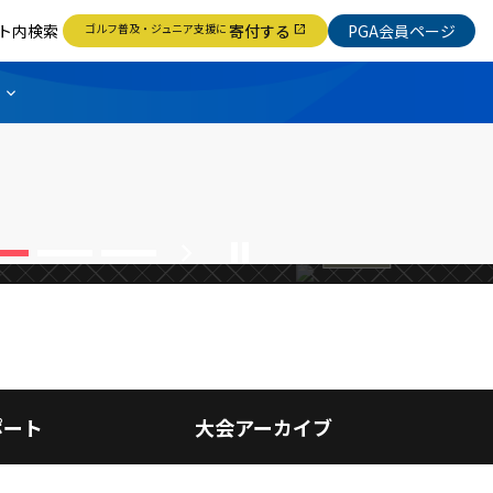
ト内検索
ゴルフ普及・ジュニア支援に
寄付する
PGA会員ページ
open_in_new
ニングボールは
【FR】ベ
わる
続きを読む
chevron_right
pause
日本プロ
ポート
大会アーカイブ