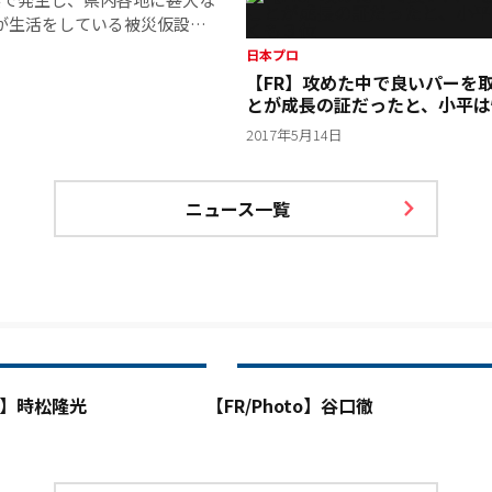
が生活をしている被災仮設住
日本プロ
【FR】攻めた中で良いパーを
とが成長の証だったと、小平は
も３位
2017年5月14日
ニュース一覧
to】時松隆光
【FR/Photo】谷口徹