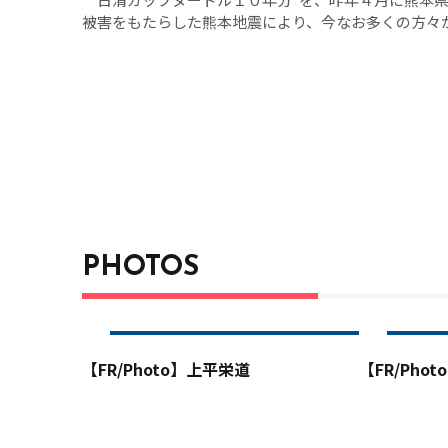
被害をもたらした熊本地震により、今なお多くの方々
宅へ寄贈することを決定した。
PHOTOS
【FR/Photo】上平栄道
【FR/Pho