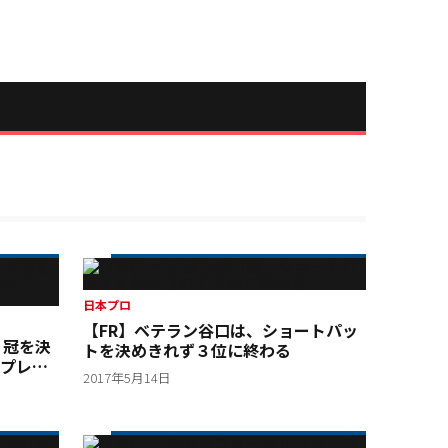
日本プロ
【FR】ベテラン谷口は、ショートパッ
２冠を決
トを決めきれず３位に終わる
プレゼ
2017年5月14日