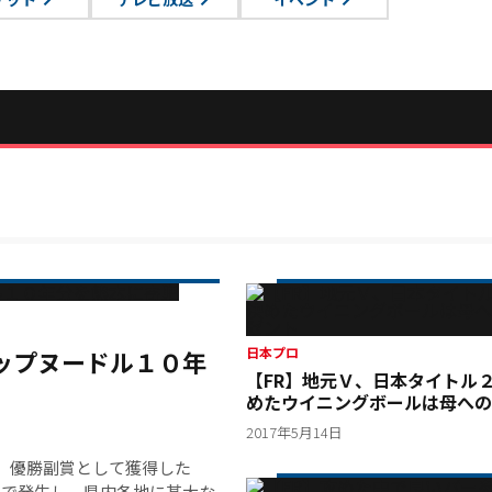
カップヌードル１０年
日本プロ
【FR】地元Ｖ、日本タイトル
めたウイニングボールは母への
ント
2017年5月14日
、優勝副賞として獲得した
県で発生し、県内各地に甚大な