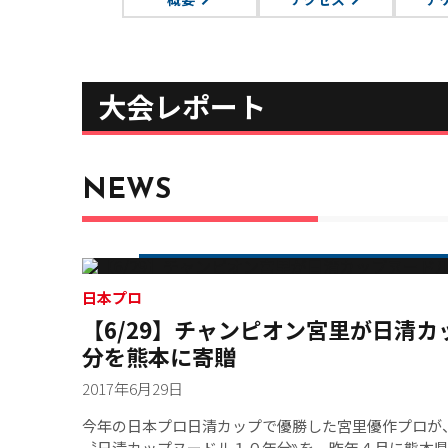
大会レポート
NEWS
日本プロ
【6/29】チャンピオン宮里が日清
分を熊本に寄贈
2017年6月29日
今年の日本プロ日清カップで優勝した宮里優作プロが
〝日清カップヌードル１０年分‶を、昨年４月に熊本