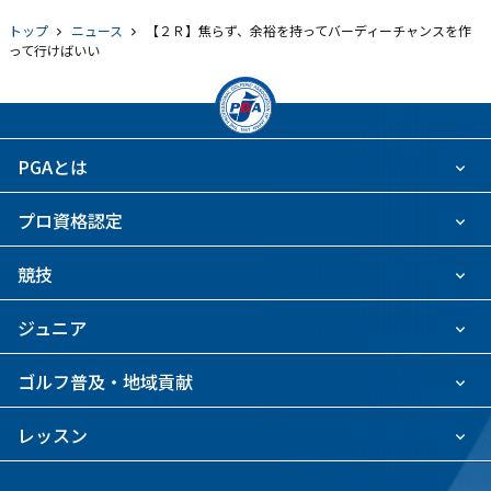
トップ
ニュース
【２Ｒ】焦らず、余裕を持ってバーディーチャンスを作
って行けばいい
PGAとは
プロ資格認定
競技
ジュニア
ゴルフ普及・地域貢献
レッスン