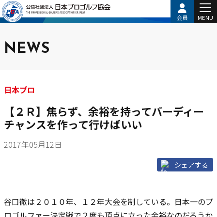
会員
MENU
NEWS
日本プロ
【２Ｒ】焦らず、余裕を持ってバーディー
チャンスを作って行けばいい
2017年05月12日
シェアする
谷口徹は２０１０年、１２年大会を制している。日本一のプ
ロゴルファー決定戦で２度も頂点に立った余裕なのだろうか