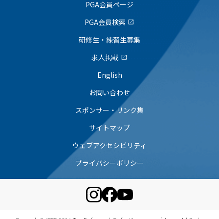
PGA会員ページ
PGA会員検索
open_in_new
研修生・練習生募集
求人掲載
open_in_new
English
お問い合わせ
スポンサー・リンク集
サイトマップ
ウェブアクセシビリティ
プライバシーポリシー