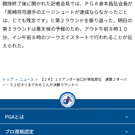
競技終了後に開かれた記者会見では、ＰＧＡ倉本昌弘会長が
「尾崎将司選手のエージシュートが達成ならなかったこと
は、とても残念です」と第２ラウンドを振り返った。明日の
第３ラウンドは悪天候の予報のため、アウト午前８時１０
分、イン午前８時のツーウエイスタートで行われることが伝
えられた。
トップ
ニュース
【２Ｒ】１０アンダー谷口が単独首位 通算２オーバ
ー・５２位タイまでの６１人が決勝ラウンドへ
PGAとは
プロ資格認定