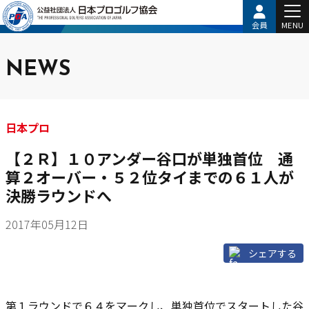
会員
MENU
NEWS
日本プロ
【２Ｒ】１０アンダー谷口が単独首位 通
算２オーバー・５２位タイまでの６１人が
決勝ラウンドへ
2017年05月12日
シェアする
第１ラウンドで６４をマークし、単独首位でスタートした谷