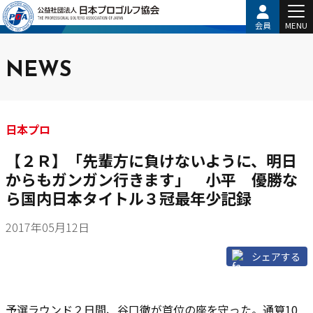
会員
MENU
NEWS
日本プロ
【２Ｒ】「先輩方に負けないように、明日
からもガンガン行きます」 小平 優勝な
ら国内日本タイトル３冠最年少記録
2017年05月12日
シェアする
予選ラウンド２日間、谷口徹が首位の座を守った。通算10