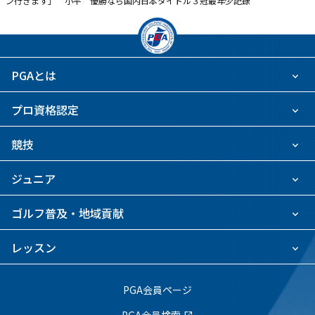
ン行きます」 小平 優勝なら国内日本タイトル３冠最年少記録
PGAとは
プロ資格認定
競技
ジュニア
ゴルフ普及・地域貢献
レッスン
PGA会員ページ