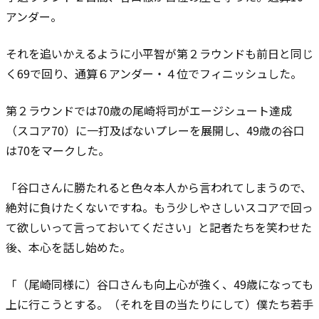
アンダー。
それを追いかえるように小平智が第２ラウンドも前日と同じ
く69で回り、通算６アンダー・４位でフィニッシュした。
第２ラウンドでは70歳の尾崎将司がエージシュート達成
（スコア70）に一打及ばないプレーを展開し、49歳の谷口
は70をマークした。
「谷口さんに勝たれると色々本人から言われてしまうので、
絶対に負けたくないですね。もう少しやさしいスコアで回っ
て欲しいって言っておいてください」と記者たちを笑わせた
後、本心を話し始めた。
「（尾崎同様に）谷口さんも向上心が強く、49歳になっても
上に行こうとする。（それを目の当たりにして）僕たち若手