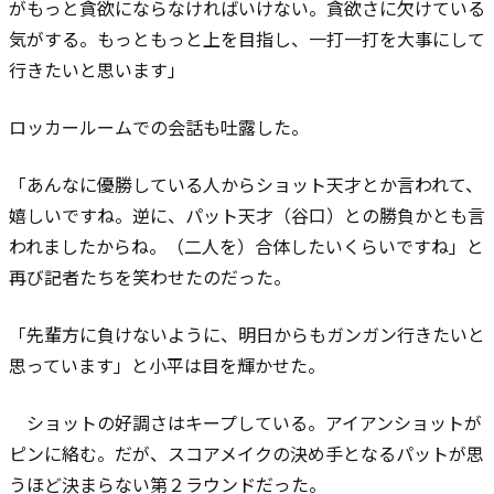
がもっと貪欲にならなければいけない。貪欲さに欠けている
気がする。もっともっと上を目指し、一打一打を大事にして
行きたいと思います」
ロッカールームでの会話も吐露した。
「あんなに優勝している人からショット天才とか言われて、
嬉しいですね。逆に、パット天才（谷口）との勝負かとも言
われましたからね。（二人を）合体したいくらいですね」と
再び記者たちを笑わせたのだった。
「先輩方に負けないように、明日からもガンガン行きたいと
思っています」と小平は目を輝かせた。
ショットの好調さはキープしている。アイアンショットが
ピンに絡む。だが、スコアメイクの決め手となるパットが思
うほど決まらない第２ラウンドだった。