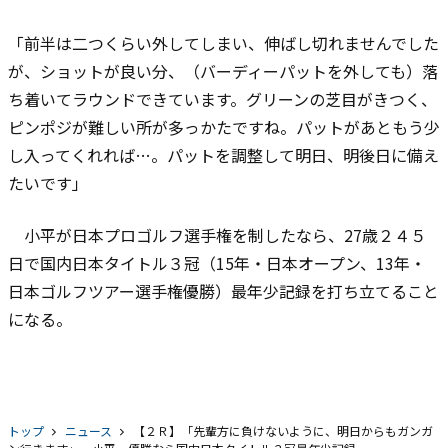
「前半は二つくらい外してしまい、伸ばし切れませんでした
が、ショットが良い分、（バーディーパットを外しても）落
ち着いてラウンドできています。グリーンの芝目がきつく、
ピンポジが難しい所が多っかたですね。パットがあともう少
し入ってくれれば…。パットを調整して明日、明後日に備え
たいです」
小平が日本プロゴルフ選手権を制したなら、27歳２４５
日で国内日本タイトル３冠（15年・日本オープン、13年・
日本ゴルフツアー選手権優勝）最年少記録を打ち立てること
になる。
トップ
ニュース
【２Ｒ】「先輩方に負けないように、明日からもガンガ