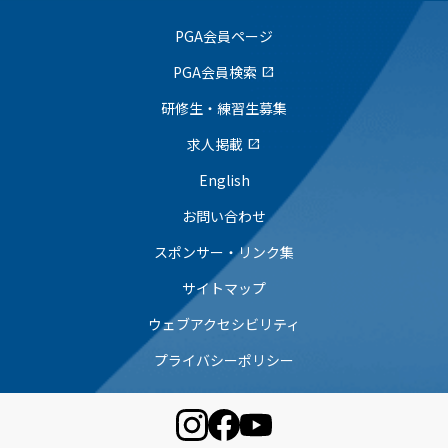
PGA会員ページ
PGA会員検索
open_in_new
研修生・練習生募集
求人掲載
open_in_new
English
お問い合わせ
スポンサー・リンク集
サイトマップ
ウェブアクセシビリティ
プライバシーポリシー