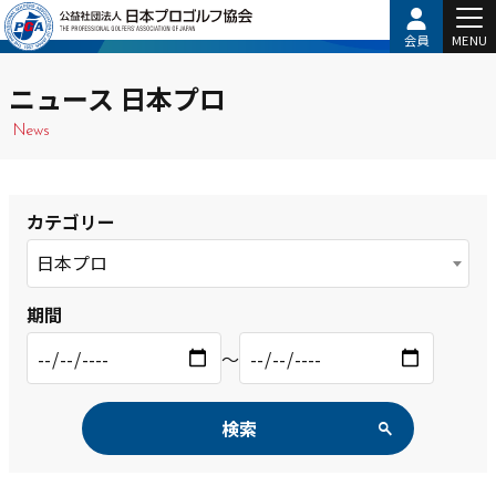
会員
MENU
ニュース 日本プロ
News
カテゴリー
日本プロ
期間
〜
検索