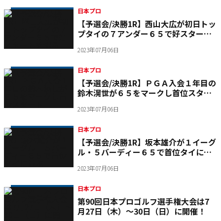
日本プロ
【予選会/決勝1R】西山大広が初日トッ
プタイの７アンダー６５で好スタート
を切る
2023年07月06日
日本プロ
【予選会/決勝1R】ＰＧＡ入会１年目の
鈴木滉世が６５をマークし首位スター
ト
2023年07月06日
日本プロ
【予選会/決勝1R】坂本雄介が１イーグ
ル・５バーディー６５で首位タイに並
ぶ
2023年07月06日
日本プロ
第90回日本プロゴルフ選手権大会は7
月27日（木）～30日（日）に開催！