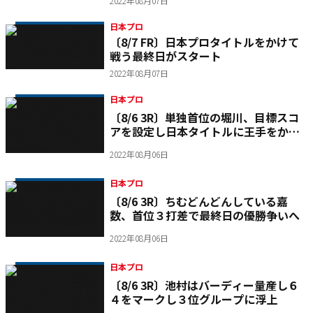
2022年08月07日
日本プロ
〔8/7 FR〕日本プロタイトルをかけて
戦う最終日がスタート
2022年08月07日
日本プロ
〔8/6 3R〕単独首位の堀川、目標スコ
アを設定し日本タイトルに王手をかけ
る
2022年08月06日
日本プロ
〔8/6 3R〕ちむどんどんしている嘉
数、首位３打差で最終日の優勝争いへ
2022年08月06日
日本プロ
〔8/6 3R〕池村はバーディー量産し６
４をマークし３位グループに浮上