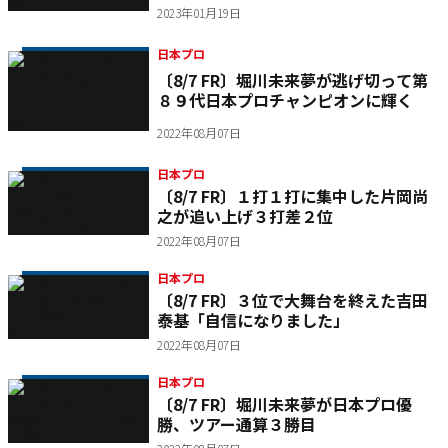
2023年01月19日
日本プロ
〔8/7 FR〕堀川未来夢が逃げ切って第
８９代日本プロチャンピオンに輝く
2022年08月07日
日本プロ
〔8/7 FR〕１打１打に集中した片岡尚
之が追い上げ３打差２位
2022年08月07日
日本プロ
〔8/7 FR〕３位で大舞台を終えた吉田
泰基「自信になりました」
2022年08月07日
日本プロ
〔8/7 FR〕堀川未来夢が日本プロ優
勝、ツアー通算３勝目