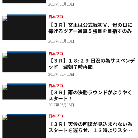
2017年05月13日
日本プロ
【３Ｒ】宮里は公式戦初Ｖ、母の日に
捧げるツアー通算５勝目を目指すのみ
2017年05月13日
日本プロ
【３Ｒ】１８:２９ 日没の為サスペンデ
ッド 翌朝７時再開
2017年05月13日
日本プロ
【３Ｒ】雨の決勝ラウンドがようやく
スタート！
2017年05月13日
日本プロ
【３Ｒ】天候の回復が見込まれない為
スタートを遅らせ、１３時よりスター
ト予定