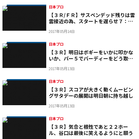
日本プロ
【３Ｒ/ＦＲ】サスペンデッド残りは雷
雲接近の為、スタートを遅らせ７：４
５開始
2017年05月14日
日本プロ
【３Ｒ】明日はボギーをいかに叩かな
いか、パー５でバーディーをどう取る
かと小平
2017年05月13日
日本プロ
【３Ｒ】スコアが大きく動くムービン
グサタデーの展開は明日朝に持ち越し
2017年05月13日
日本プロ
【３Ｒ】気合と根性であと２２ホー
ル、谷口は最後に笑えるようにと願う