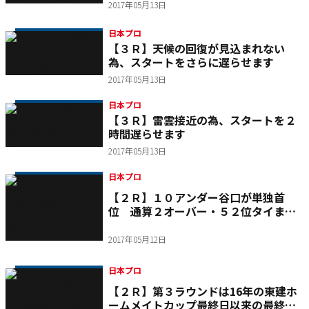
2017年05月13日
日本プロ
【３Ｒ】天候の回復が見込まれない
為、スタートをさらに遅らせます
2017年05月13日
日本プロ
【３Ｒ】雷雲接近の為、スタートを２
時間遅らせます
2017年05月13日
日本プロ
【２Ｒ】１０アンダー谷口が単独首
位 通算２オーバー・５２位タイまで
の６１人が決勝ラウンドへ
2017年05月12日
日本プロ
【２Ｒ】第３ラウンドは16年の東建ホ
ームメイトカップ最終日以来の最終組