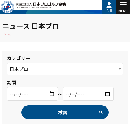
会員
MENU
ニュース 日本プロ
News
カテゴリー
日本プロ
期間
〜
検索