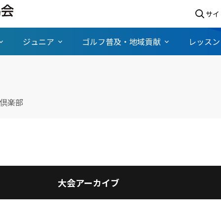
サイ
ジュニア
ゴルフ普及・地域貢献
レッスン
倶楽部
大会アーカイブ