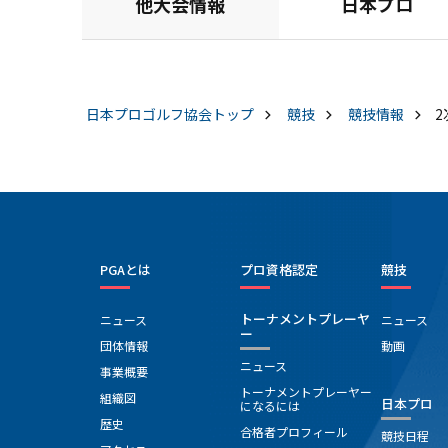
他大会情報
日本プロ
日本プロゴルフ協会
トップ
競技
競技情報
2
PGAとは
プロ資格認定
競技
トーナメントプレーヤ
ニュース
ニュース
ー
団体情報
動画
ニュース
事業概要
トーナメントプレーヤー
組織図
日本プロ
になるには
歴史
合格者プロフィール
競技日程