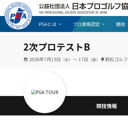
PGAとは
プロ資格認定
競技
2次プロテストB
2026年7月15日
〜 17日
若松ゴルフ
（水）
（金）
競技情報