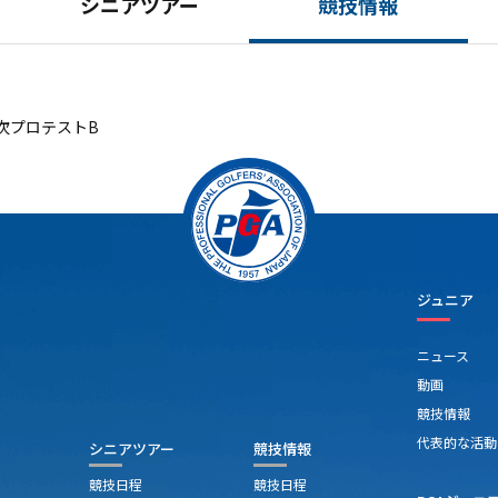
シニアツアー
競技情報
次プロテストB
ジュニア
ニュース
動画
競技情報
代表的な活動
シニアツアー
競技情報
競技日程
競技日程