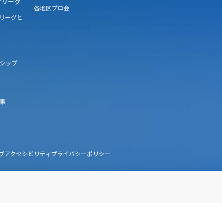
アリーグ
各地区プロ会
アリーグと
シップ
果
ブアクセシビリティ
プライバシーポリシー