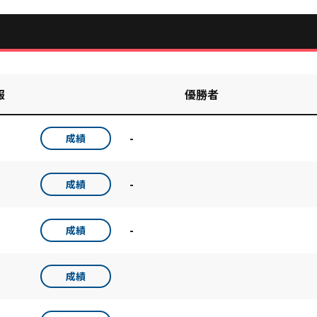
報
優勝者
-
成績
-
成績
-
成績
成績