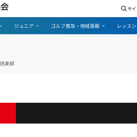
サイ
ジュニア
ゴルフ普及・地域貢献
レッスン
倶楽部