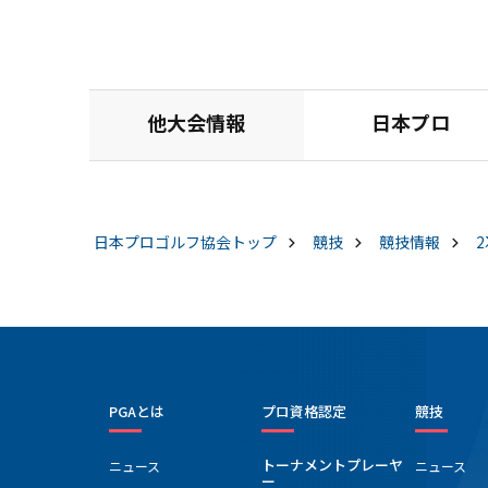
他大会情報
日本プロ
日本プロゴルフ協会
トップ
競技
競技情報
PGAとは
プロ資格認定
競技
トーナメントプレーヤ
ニュース
ニュース
ー