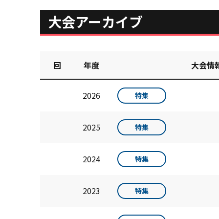
大会アーカイブ
回
年度
大会情
2026
特集
2025
特集
2024
特集
2023
特集