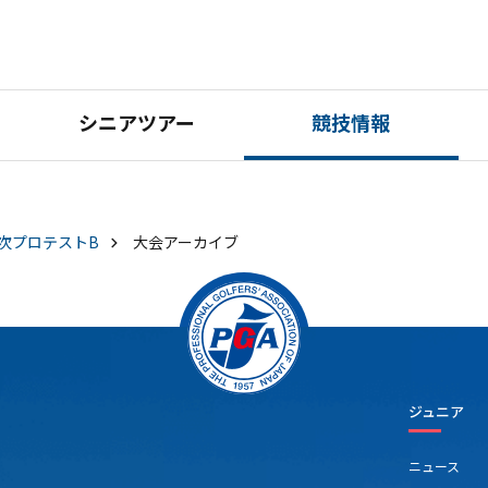
シニアツアー
競技情報
2次プロテストB
大会アーカイブ
ジュニア
ニュース