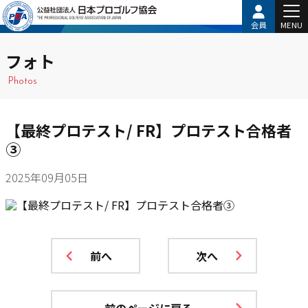
会員
MENU
フォト
Photos
【最終プロテスト/ FR】プロテスト合格者
③
2025年09月05日
前へ
次へ