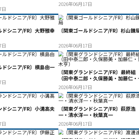
2026年06月17日
17日
ドシニア/FR〕大野雅幸
〔関東ゴールドシニア/FR〕杉山錬
17日
2026年06月17日
ドシニア/FR〕横島由一
〔関東グランドシニア/FR〕最終組
（田中泰二郎・久保勝美・加藤仁・
17日
木亨）
2026年06月17日
ドシニア/FR〕小溝髙夫
〔関東グランドシニア/FR〕萩原浩
一・清水洋一・秋葉真一
17日
2026年06月17日