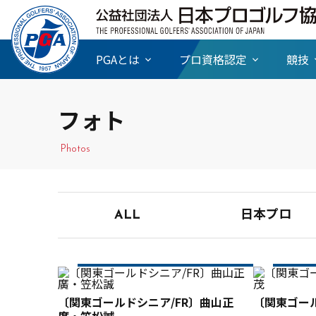
PGAとは
プロ資格認定
競技
フォト
Photos
ALL
日本プロ
〔関東ゴールドシニア/FR〕曲山正
〔関東ゴール