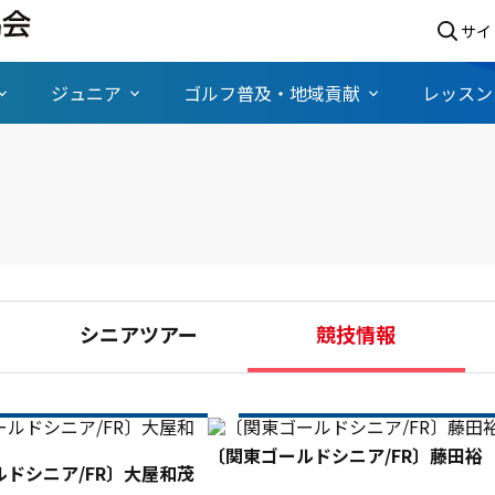
サイ
ジュニア
ゴルフ普及・地域貢献
レッスン
シニアツアー
競技情報
〔関東ゴールドシニア/FR〕藤田裕
ドシニア/FR〕大屋和茂