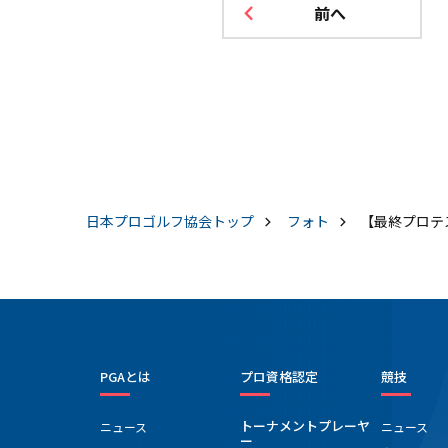
前へ
日本プロゴルフ協会
トップ
フォト
【最終プロテ
PGAとは
プロ資格認定
競技
トーナメントプレーヤ
ニュース
ニュース
ー