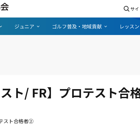
サイ
ジュニア
ゴルフ普及・地域貢献
レッスン
スト/ FR】プロテスト合