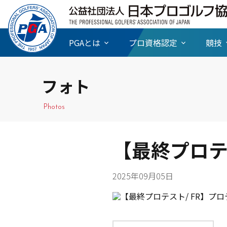
PGAとは
プロ資格認定
競技
フォト
Photos
【最終プロテ
2025年09月05日