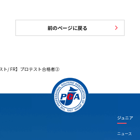
前のページに戻る
スト/ FR】プロテスト合格者②
ジュニア
ニュース