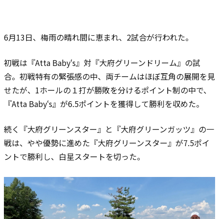
6月13日、梅雨の晴れ間に恵まれ、2試合が行われた。
初戦は『Atta Baby‘s』対『大府グリーンドリーム』の試
合。初戦特有の緊張感の中、両チームはほぼ互角の展開を見
せたが、1ホールの１打が勝敗を分けるポイント制の中で、
『Atta Baby‘s』が6.5ポイントを獲得して勝利を収めた。
続く『大府グリーンスター』と『大府グリーンガッツ』の一
戦は、やや優勢に進めた『大府グリーンスター』が7.5ポイ
ントで勝利し、白星スタートを切った。