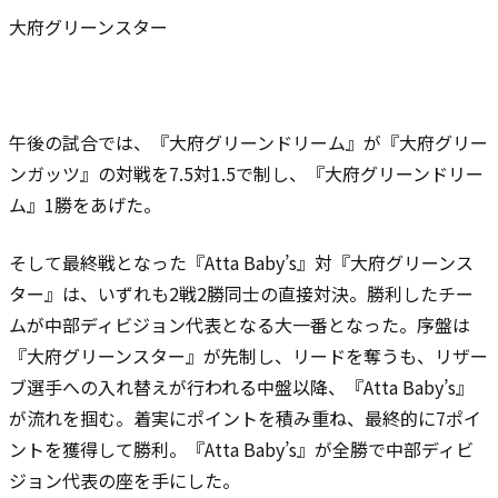
大府グリーンスター
午後の試合では、『大府グリーンドリーム』が『大府グリー
ンガッツ』の対戦を7.5対1.5で制し、『大府グリーンドリー
ム』1勝をあげた。
そして最終戦となった『Atta Baby’s』対『大府グリーンス
ター』は、いずれも2戦2勝同士の直接対決。勝利したチー
ムが中部ディビジョン代表となる大一番となった。序盤は
『大府グリーンスター』が先制し、リードを奪うも、リザー
ブ選手への入れ替えが行われる中盤以降、『Atta Baby’s』
が流れを掴む。着実にポイントを積み重ね、最終的に7ポイ
ントを獲得して勝利。『Atta Baby’s』が全勝で中部ディビ
ジョン代表の座を手にした。