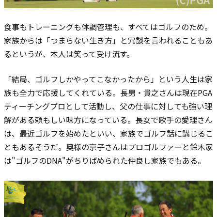
食事もトレーニングも体調管理も、すべてはゴルフのため。
家族からは「つまらない生き方」と冗談を言われることもあ
るというが、本人は笑って受け流す。
「結局、ゴルフしかやってこなかったから」という人生は家
族も全力で応援してくれている。長男・貴之さんは現在PGA
ティーチングプロとして活動し、父の仕事に対しても強い理
解がある頼もしい味方になっている。長女で歌手の愛理さん
は、最近ゴルフを始めたといい、家族でゴルフ話に講じるこ
ともあるそうだ。奥様の京子さんはプロゴルファーと鈴木家
は"ゴルフの
DNA"がちりばめられた仲良し家族でもある。