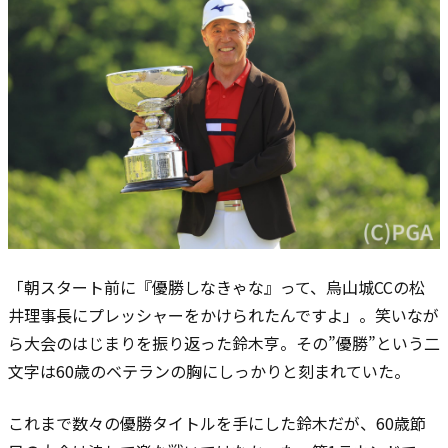
「朝スタート前に『優勝しなきゃな』って、烏山城CCの松
井理事長にプレッシャーをかけられたんですよ」。笑いなが
ら大会のはじまりを振り返った鈴木亨。その”優勝”という二
文字は60歳のベテランの胸にしっかりと刻まれていた。
これまで数々の優勝タイトルを手にした鈴木だが、60歳節