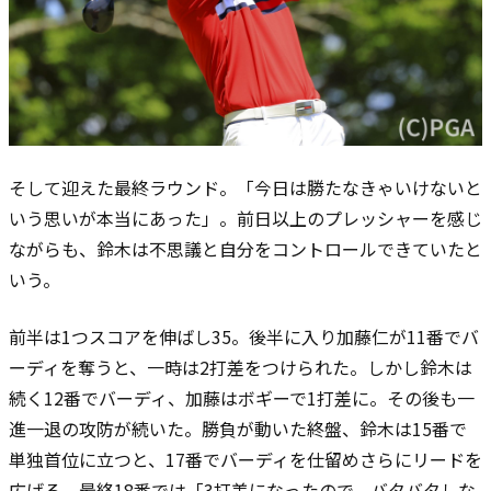
そして迎えた最終ラウンド。
「今日は勝たなきゃいけないと
いう思いが本当にあった」。前日以上のプレッシャーを感じ
ながらも、鈴木は不思議と自分をコントロールできていたと
いう。
前半は1つスコアを伸ばし35。後半に入り加藤仁が11番でバ
ーディを奪うと、一時は2打差をつけられた。しかし鈴木は
続く12番でバーディ、加藤はボギーで1打差に。その後も一
進一退の攻防が続いた。勝負が動いた終盤、鈴木は15番で
単独首位に立つと、17番でバーディを仕留めさらにリードを
広げる。最終18番では「3打差になったので、バタバタしな