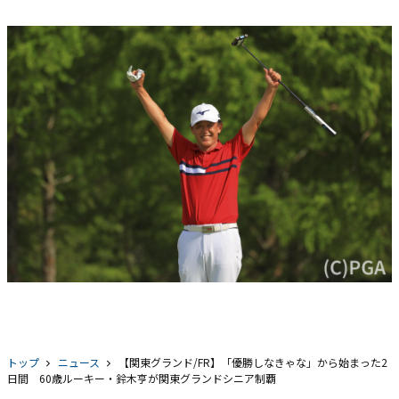
トップ
ニュース
【関東グランド/FR】「優勝しなきゃな」から始まった2
日間 60歳ルーキー・鈴木亨が関東グランドシニア制覇