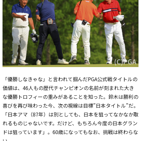
「優勝しなきゃな」と言われて掴んだPGA公式戦タイトルの
価値は、46人もの歴代チャンピオンの名前が刻まれた大き
な優勝トロフィーの重みがあることを知った。鈴木は勝利の
喜びを再び味わった今、次の視線は目標”日本タイトル”だ。
「日本アマ（87年）は別としても、日本を狙ってなかなか取
れるものじゃないです。だけど、もちろん今度の日本グラン
ドは狙っています」。60歳になってもなお、挑戦は終わらな
い。