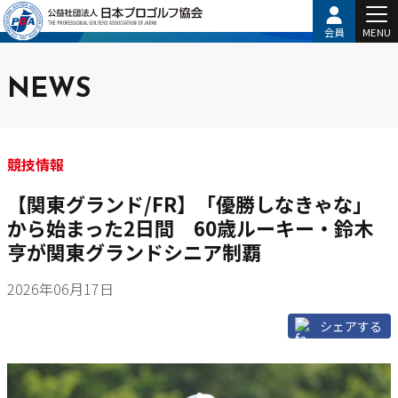
会員
MENU
NEWS
競技情報
【関東グランド/FR】「優勝しなきゃな」
から始まった2日間 60歳ルーキー・鈴木
亨が関東グランドシニア制覇
2026年06月17日
シェアする