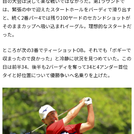
目の大会は決して楽な戦いではなかった。第1ラウンドで
は、緊張の中で迎えたスタートホールをバーディで滑り出す
と、続く2番パー4では残り100ヤードのセカンドショットが
そのままカップへ吸い込まれイーグル。理想的なスタートだ
った。
ところが次の3番でティーショットOB。それでも「ボギーで
収まったので良かった」と冷静に状況を見つめていた。この
日は前半34、後半も2バーディを奪って34と4アンダー首位
タイと好位置について優勝争いへ名乗りを上げた。