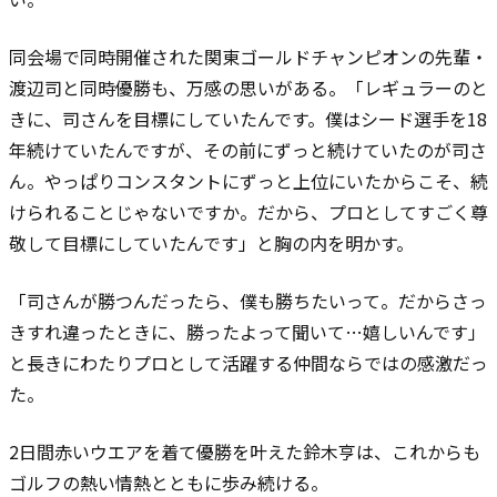
同会場で同時開催された関東ゴールドチャンピオンの先輩・
渡辺司と同時優勝も、万感の思いがある。「レギュラーのと
きに、司さんを目標にしていたんです。僕はシード選手を18
年続けていたんですが、その前にずっと続けていたのが司さ
ん。やっぱりコンスタントにずっと上位にいたからこそ、続
けられることじゃないですか。だから、プロとしてすごく尊
敬して目標にしていたんです」と胸の内を明かす。
「司さんが勝つんだったら、僕も勝ちたいって。だからさっ
きすれ違ったときに、勝ったよって聞いて…嬉しいんです」
と長きにわたりプロとして活躍する仲間ならではの感激だっ
た。
2日間赤いウエアを着て優勝を叶えた鈴木亨は、これからも
ゴルフの熱い情熱とともに歩み続ける。