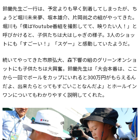
鈴蘭先生ご一行は、予定よりも早く到着してしまったが、ち
ょうど堀川未来夢、坂本雄介、片岡尚之の組がやってきた。
堀川も「僕はYoutube番組を撮影してて、映りたい人！」と
呼びかけると、子供たちは大はしゃぎの様子。3人のショッ
トにも「すごーい！」「スゲー」と感動していたようだ。
続いてやってきた市原弘大、森下響の組のグリーンオンショ
ットにも子供たちは大興奮。鈴蘭先生は「大会本番は、ここ
から一回でボールをカップにいれると300万円がもらえるん
だよ、出来たらとってもすごいことなんだよ」とホールイン
ワンについてもわかりやすく説明してくれた。