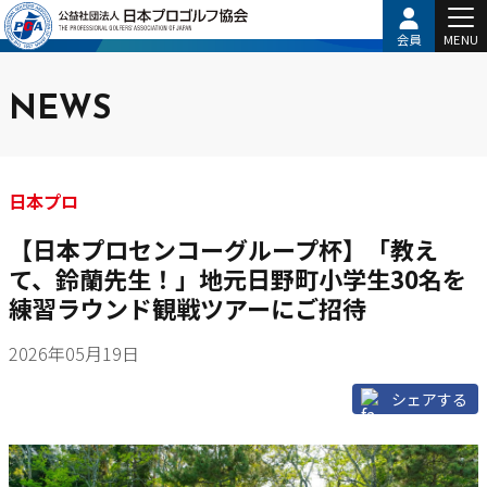
会員
MENU
NEWS
日本プロ
【日本プロセンコーグループ杯】「教え
て、鈴蘭先生！」地元日野町小学生30名を
練習ラウンド観戦ツアーにご招待
2026年05月19日
シェアする