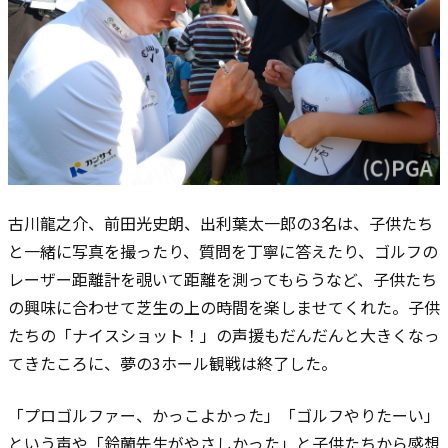
古川龍之介、前田光史朗、出利葉太一郎の3名は、子供たち
と一緒に写真を撮ったり、質問を丁寧に答えたり、ゴルフの
レーザー距離計を覗いて距離を測ってもらうなど、子供たち
の興味に合わせて芝生の上の時間を楽しませてくれた。子供
たちの「ナイスショット！」の声援もだんだんと大きくなっ
てきたころに、夢の3ホール観戦は終了した。
「プロゴルファー、かっこよかった」「ゴルフやりたーい」
という声や「鈴蘭先生がやさしかった」と子供たちから感想