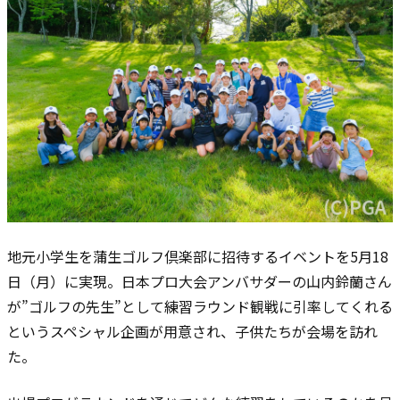
地元小学生を蒲生ゴルフ倶楽部に招待するイベントを5月18
日（月）に実現。日本プロ
大会アンバサダーの山内鈴蘭さん
が”ゴルフの先生”として練習ラウンド観戦に引率してくれる
というスペシャル企画が用意され、子供たちが会場を訪れ
た
。