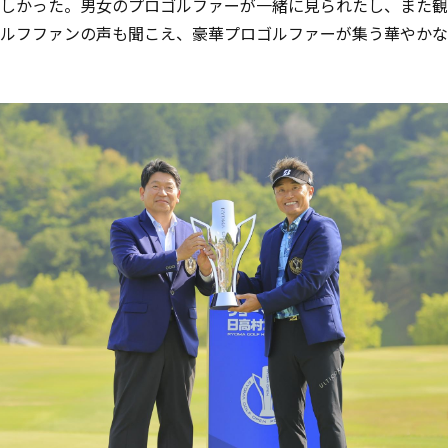
しかった。男女のプロゴルファーが一緒に見られたし、また観
ルフファンの声も聞こえ、豪華プロゴルファーが集う華やかな