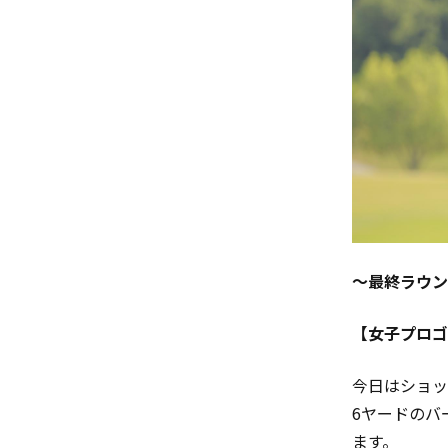
～最終ラウン
【女子プロゴ
今日はショッ
6ヤードのバ
ます。