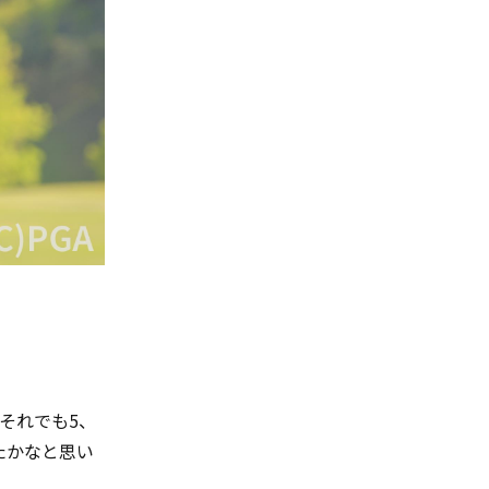
それでも5、
たかなと思い