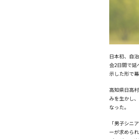
日本初、自治
会2日間で延
示した形で幕
高知県日高村
みを生かし、
なった。
「男子シニア
ーが求められ