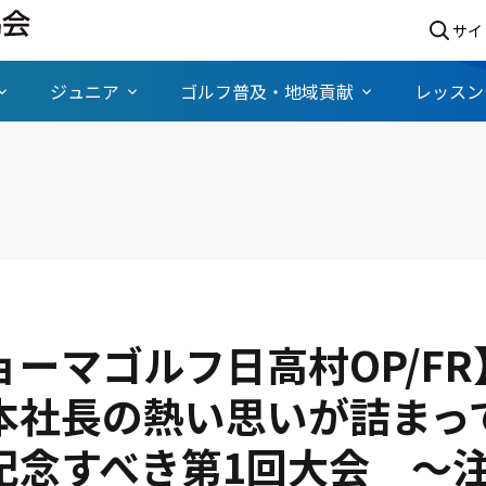
サイ
ジュニア
ゴルフ普及・地域貢献
レッスン
ョーマゴルフ日高村OP/FR
本社長の熱い思いが詰まっ
記念すべき第1回大会 ～