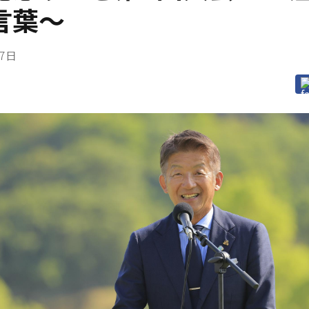
言葉～
17日