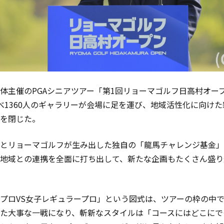
体主催のPGAシニアツアー「第1回リョーマゴルフ日高村オー
べ1360人のギャラリーが会場に足を運び、地域活性化に向け
を閉じた。
とリョーマゴルフが生み出した独自の「龍馬チャレンジ基金」
地域との連携を全面に打ち出して、新たな企画もたくさん盛り
プロVS女子レギュラープロ」という図式は、ツアーの枠の中
た大事な一戦になり、斬新なスタイルは「コースにはどこにで