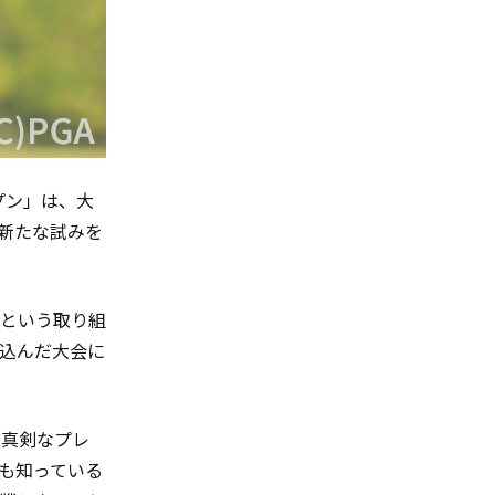
プン」は、大
た新たな試みを
という取り組
込んだ大会に
で真剣なプレ
も知っている