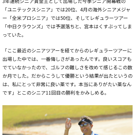
3年連続シニア賞金王として出場した今季シニア開幕戦の
「ユニテックスシニア」では20位、4月の海外シニアメジャ
ー「全米プロシニア」では50位、そしてレギュラーツアー
「中日クラウンズ」では予選落ちと、宮本はくすぶってしま
っていた。
「ここ最近のシニアツアーを経てからのレギュラーツアーに
出場した中では、一番悔しさがあったんです。良いスコアも
でていなかったので、ゴルフの難しさを改めて感じるこの数
か月でした。だからこうして優勝という結果が出たというの
は、私にとって非常に良い薬です。本当にありがたい薬なん
です」とこのシニア11回目の勝利をかみしめる。