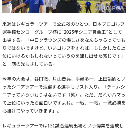
来週はレギュラーツアーで公式戦のひとつ、日本プロゴルフ
選手権センコーグループ杯
に“2025年シニア賞金王”として
出場する。「中日クラウンズの悔しさをなんちゃらってつも
りではないですけど、いいゴルフをすれば、もしかしたら上
位にいけるかもしれないっていうのを醸し出せた感じです」
と一筋の光もさしている。
今年の大会は、谷口徹、片山晋呉、手嶋多一、上田論尉とい
ったシニアツアーで活躍する選手もリスト入り。「チームシ
ニアっていうつもりはないです（笑）。ただ、だれかハマっ
て上位にいったら面白いですよね。一戦、一戦。一戦必勝を
心掛けてやっていきます」。
レギュラーツアーでは151試合連続出場という偉業を達成し