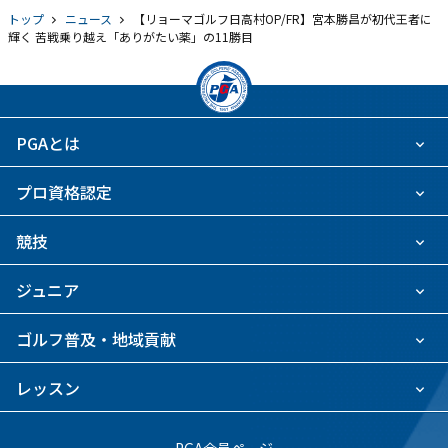
トップ
ニュース
【リョーマゴルフ日高村OP/FR】宮本勝昌が初代王者に
輝く 苦戦乗り越え「ありがたい薬」の11勝目
PGAとは
プロ資格認定
競技
ジュニア
ゴルフ普及・地域貢献
レッスン