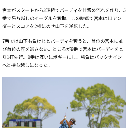
宮本がスタートから3連続でバーディを仕留め流れを作り、5
番で勝ち越しのイーグルを奪取。この時点で宮本は11アン
ダーとスコアを2桁にのせ山下を逆転した。
7番では山下も負けじとバーディを奪うと、首位の宮本に並
び首位の座を逃さない。ところが8番で宮本はバーディをと
り1打先行。9番は互いにボギーにし、勝負はバックナイン
へと持ち越しになった。