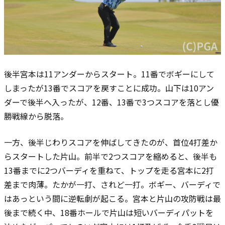
後半宮本は11アンダーからスタート。11番でボギーにして
しまったが13番でスコアを戻すことに成功。山下は10アン
ダーで後半へ入ったが、12番、13番で3つスコアを落とし優
勝戦線から脱落。
一方、後半じわりスコアを伸ばしてきたのが、首位4打差か
らスタートした片山。前半で2つスコアを縮めると、後半も
13番までに2つバーディを重ねて、トップを走る宮本に2打
差まで肉薄。たかが一打、されど一打。ボギー、バーディで
はあっという間に逆転劇が起こる。宮本と片山の攻防戦は最
後まで続く中、18番ホールで片山は短いバーディパットを