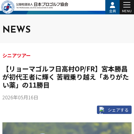
会員
MENU
NEWS
シニアツアー
【リョーマゴルフ日高村OP/FR】宮本勝昌
が初代王者に輝く 苦戦乗り越え「ありがた
い薬」の11勝目
2026年05月16日
シェアする