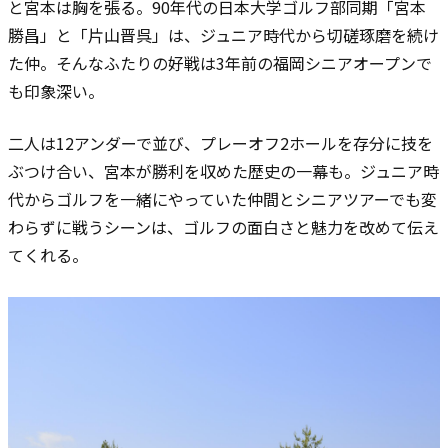
と宮本は胸を張る。90年代の日本大学ゴルフ部同期「宮本
勝昌」と「片山晋呉」は、ジュニア時代から切磋琢磨を続け
た仲。そんなふたりの好戦は3年前の福岡シニアオープンで
も印象深い。
二人は12アンダーで並び、プレーオフ2ホールを存分に技を
ぶつけ合い、宮本が勝利を収めた歴史の一幕も。ジュニア時
代からゴルフを一緒にやっていた仲間とシニアツアーでも変
わらずに戦うシーンは、ゴルフの面白さと魅力を改めて伝え
てくれる。