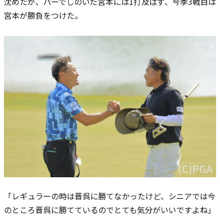
沈めたが、パーでしのいだ宮本には1打及ばず、今季3戦目は
宮本が勝負をつけた。
「レギュラーの時は晋呉に勝てなかったけど、シニアでは今
のところ晋呉に勝てているのでとても気分がいいですよね
」