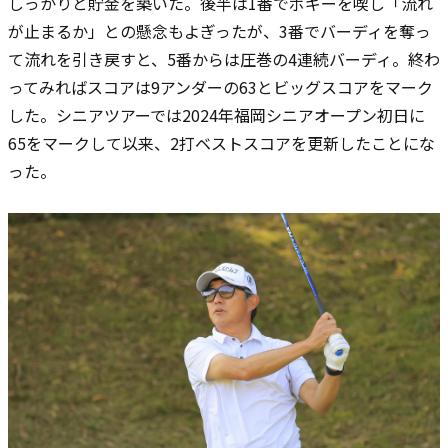
しっかりと貯金を築いた。後半は1番でボギーを喫し「流れ
が止まるか」との懸念もよぎったが、3番でバーディを奪っ
て流れを引き戻すと、5番からは圧巻の4連続バーディ。終わ
ってみればスコアは9アンダーの63とビッグスコアをマーク
した。シニアツアーでは2024年福岡シニアオープン初日に
65をマークして以来、2打ベストスコアを更新したことにな
った。