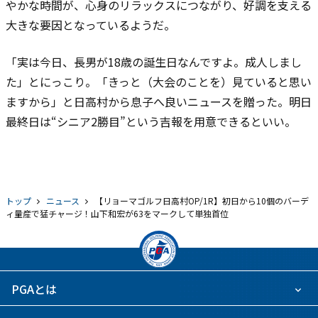
やかな時間が、心身のリラックスにつながり、好調を支える
大きな要因となっているようだ。
「実は今日、長男が18歳の誕生日なんですよ。成人しまし
た」とにっこり。「きっと（大会のことを）見ていると思い
ますから」と日高村から息子へ良いニュースを贈った。明日
最終日は“シニア2勝目”という吉報を用意できるといい。
トップ
ニュース
【リョーマゴルフ日高村OP/1R】初日から10個のバーデ
ィ量産で猛チャージ！山下和宏が63をマークして単独首位
PGAとは