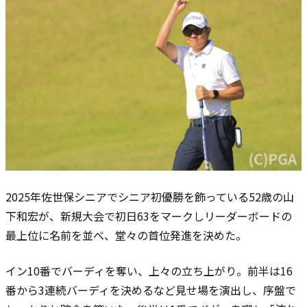
2025年佐世保シニアでシニア初優勝を飾っている52歳の山
下和宏が、新規大会で初日63をマークしリーダーボードの
最上位に名前を並べ、堂々の首位発進を決めた。
イン10番でバーディを奪い、上々の立ち上がり。前半は16
番から3連続バーディを決めるなど見せ場を演出し、序盤で