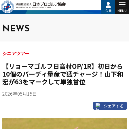
会員
MENU
NEWS
シニアツアー
【リョーマゴルフ日高村OP/1R】初日から
10個のバーディ量産で猛チャージ！山下和
宏が63をマークして単独首位
2026年05月15日
シェアする