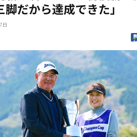
三脚だから達成できた」
17日