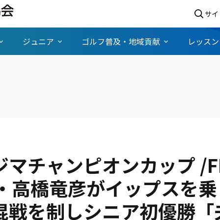
サイ
ジュニア
ゴルフ普及・地域貢献
レッスン
ジマチャンピオンカップ /F
歳・高橋竜彦がイップスを乗
混戦を制しシニア初優勝「