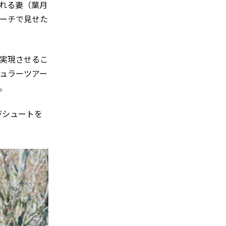
れる妻（葉月
ーチで見せた
実現させるこ
ュラーツアー
。
ジシュートを