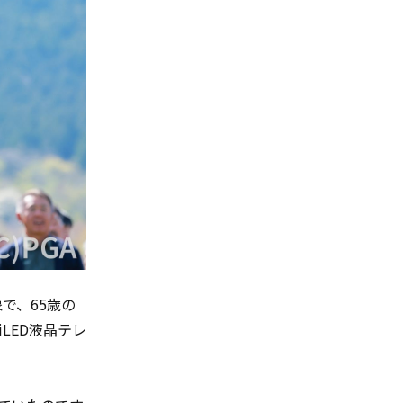
で、65歳の
iLED液晶テレ