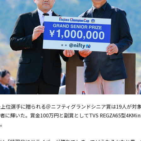
最上位選手に贈られる＠ニフティグランドシニア賞は19人が対象
に輝いた。賞金100万円と副賞としてTVS REGZA65型4KMin
。