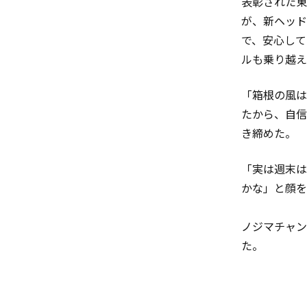
表彰された東
が、新ヘッド
で、安心して
ルも乗り越え
「箱根の風は
たから、自信
き締めた。
「実は週末は
かな」と顔を
ノジマチャン
た。