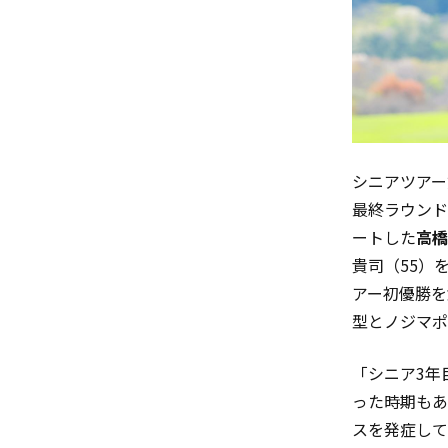
シニアツアー
最終ラウンド
ートした
高橋
貴司（55）
アー初優勝を
型とノジマポ
「シニア3年
った時期もあ
スを発症して