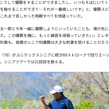
こうして優勝をすることができましたし、いつもそばにいてく
を魅せることができて…それが一番嬉しいです」と、優勝スピ
これまで苦しかった時期すべてを物語っていた。
太一郎と今年一緒に優勝しようといっていたことも、僕が先に
た。
この優勝を機に、もっと練習を頑張っていきたい」とレギ
利葉も、高橋のシニア初優勝は大きな刺激を受けることだろう
（70）がユニテックスシニアに続き69ストロークで回りエー
。シニアツアーでは21回目を数える。