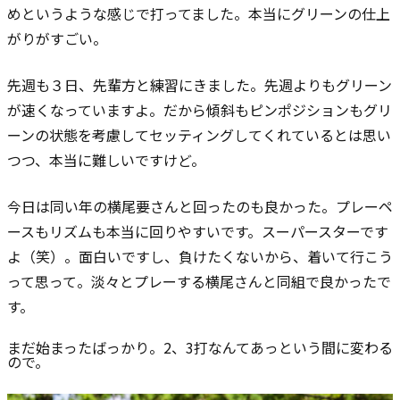
めというような感じで打ってました。本当にグリーンの仕上
がりがすごい。
先週も３日、先輩方と練習にきました。
先週よりもグリーン
が速くなっていますよ。
だから傾斜もピンポジションもグリ
ーンの状態を考慮してセッティングしてくれているとは思い
つつ、本当に難しいですけど。
今日は同い年の横尾要さんと回ったのも良かった。プレーペ
ースもリズムも本当に回りやすいです。スーパースターです
よ（笑）。面白いですし、負けたくないから、着いて行こう
って思って。淡々とプレーする横尾さんと同組で良かったで
す。
まだ始まったばっかり。2、3打なんてあっという間に変わる
ので。