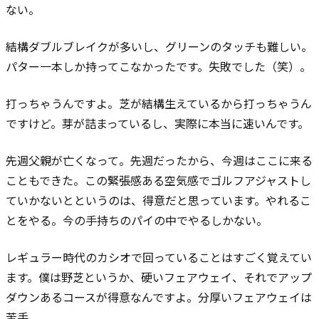
ない。
結構ダブルブレイクが多いし、グリーンのタッチも難しい。
パター一本しか持ってこなかったです。失敗でした（笑）。
打っちゃうんですよ。芝が結構生えているから打っちゃうん
ですけど。
芽が詰まっているし、実際に本当に速いんです。
先週父親が亡くなって。先週だったから、今週はここに来る
こともできた。
この緊張感ある空気感でゴルフアジャストし
ていかないとというのは、得意だと思っています。やれるこ
とをやる。今の手持ちのパイの中でやるしかない。
レギュラー時代のカシオで回っていることはすごく覚えてい
ます。
僕は野芝というか、硬いフェアウェイ、それでアップ
ダウンあるコースが得意なんですよ。分厚いフェアウェイは
苦手。