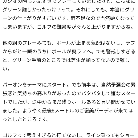
カシオの時もいぶすきでプレーしていましたけど、こんなに
グリーン難しかったっけ？って。
それにしても、本当にグリ
ーンの仕上がりがすごいです。
雨不足なので当然硬くなって
しまいますが、ゴルフの難易度がぐんと上がりますからね。
他の組のプレーみても、ボールが止まる気配はないし、ラフ
からだと一瞬のうちにボールが奥ラフへ。でも警戒しすぎる
と、グリーン手前のところでは芝生が揃ってないので難し
い。
パーオンをテーマにスタート。でも前半は、当然予選会の緊
張感と気持ちの高ぶりがあったのでバタバタして嫌なスター
トでしたが、途中からまだ残りホールあると言い聞かせてい
ました。ようやく最後8メートルのご褒美バーディが来てほ
っとしたところです。
ゴルフって考えすぎると打てないし、ライン乗ってもショー