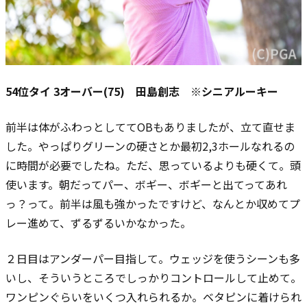
54位タイ 3オーバー(75) 田島創志 ※シニアルーキー
前半は体がふわっとしててOBもありましたが、立て直せま
した。
やっぱりグリーンの硬さとか最初2,3ホールなれるの
に時間が必要でしたね。ただ、思っているよりも硬くて。頭
使います。
朝だってパー、ボギー、ボギーと出てってあれ
っ？って。
前半は風も強かったですけど、なんとか収めてプ
レー進めて、ずるずるいかなかった。
２日目はアンダーパー目指して。
ウェッジを使うシーンも多
いし、そういうところでしっかりコントロールして止めて。
ワンピンぐらいをいくつ入れられるか。ベタピンに着けられ