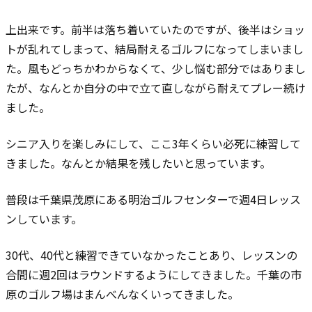
上出来です。
前半は落ち着いていたのですが、後半はショッ
トが乱れてしまって、結局
耐えるゴルフになってしまいまし
た。
風もどっちかわからなくて、少し悩む部分ではありまし
たが、なんとか自分の中で立て直しながら耐えてプレー続け
ました。
シニア入りを楽しみにして、ここ3年くらい必死に練習して
きました。
なんとか結果を残したいと思っています。
普段は千葉県茂原にある明治ゴルフセンターで週4日レッス
ンしています。
30代、40代と練習できていなかったことあり、レッスンの
合間に週2回はラウンドするようにしてきました。千葉の市
原のゴルフ場はまんべんなくいってきました。