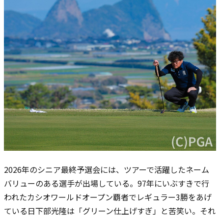
2026年のシニア最終予選会には、ツアーで活躍したネーム
バリューのある選手が出場している。
97年にいぶすきで行
われたカシオワールドオープン覇者でレギュラー3勝をあげ
ている日下部光隆は「グリーン仕上げすぎ」と苦笑い。それ