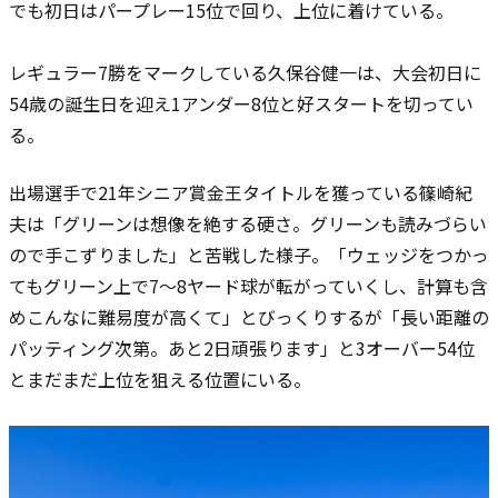
でも初日はパープレー15位で回り、上位に着けている。
レギュラー7勝をマークしている久保谷健一は、大会初日に
54歳の誕生日を迎え1アンダー8位と好スタートを切ってい
る。
出場選手で21年シニア賞金王タイトルを獲っている篠崎紀
夫は「グリーンは想像を絶する硬さ。グリーンも読みづらい
ので手こずりました」と苦戦した様子。
「ウェッジをつかっ
てもグリーン上で7～8ヤード球が転がっていくし、計算も含
めこんなに難易度が高くて」とびっくりするが「長い距離の
パッティング次第。あと2日頑張ります」と3オーバー54位
とまだまだ上位を狙える位置にいる。