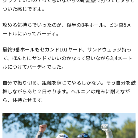
クラブでいいの？って思いながらの距離感で打ってピタッと
ついた感じですよ。
攻める気持ちでいったのが、後半の8番ホール。ピン裏5メ
ートルにいってバーディ。
最終9番ホールもセカンド101ヤード、サンドウェッジ持っ
て、ほんとにサンドでいいのかなって思いながら3,4メート
ルにつけてバーディでした。
自分で振り切る、距離を信じてやるしかない。
そう自分を鼓
舞しながらあと２日やります。ヘルニアの痛みに耐えなが
ら、体持たせます。