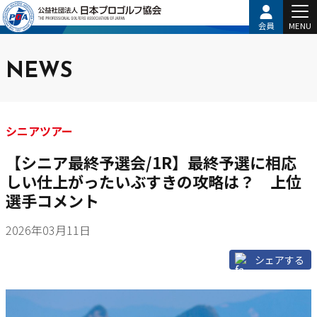
会員
MENU
NEWS
シニアツアー
【シニア最終予選会/1R】最終予選に相応
しい仕上がったいぶすきの攻略は？ 上位
選手コメント
2026年03月11日
シェアする