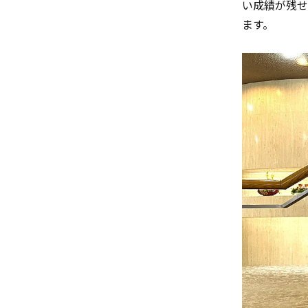
い成績が残せ
ます。