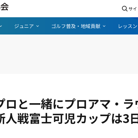
サイ
ジュニア
ゴルフ普及・地域貢献
レッスン
プロと一緒にプロアマ・ラ
新人戦富士可児カップは3