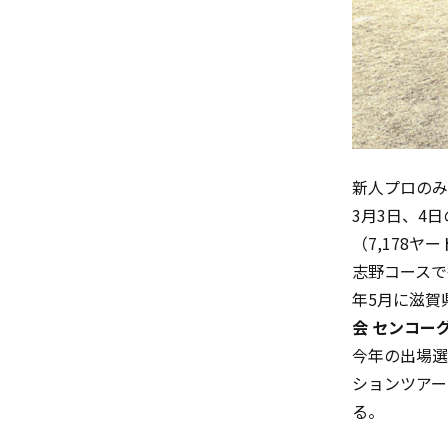
新人プロのみ
3月3日、4
（7,178ヤ
志野コースで
年5月に滋賀
会
センコー
今年の出場選
ションツアー
る。