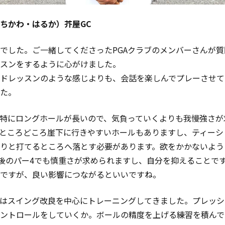
ちかわ・はるか）芥屋GC
でした。
ご一緒してくださったPGAクラブのメンバーさんが
スンをするように心がけました。
ドレッスンのような感じよりも、会話を楽しんでプレーさせて
た。
特にロングホールが長いので、気負っていくよりも我慢強さが
ところどころ崖下に行きやすいホールもありますし、ティーシ
りと打てるところへ落とす必要があります。欲をかかないよう
前後のパー4でも慎重さが求められますし、自分を抑えることで
ですが、良い影響につながるといいですね。
はスイング改良を中心にトレーニングしてきました。プレッシ
ントロールをしていくか。ボールの精度を上げる練習を積んで