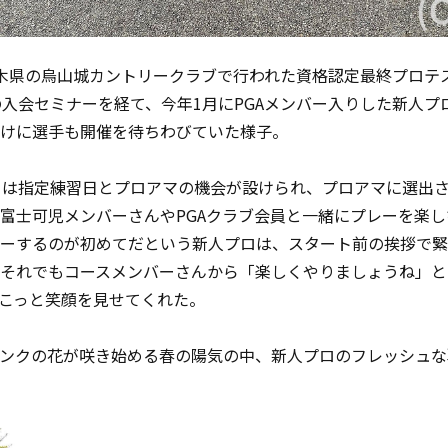
木県の烏山城カントリークラブで行われた資格認定最終プロテ
の入会セミナーを経て、今年1月にPGAメンバー入りした新人プ
けに選手も開催を待ちわびていた様子。
日は指定練習日とプロアマの機会が設けられ、プロアマに選出さ
富士可児メンバーさんやPGAクラブ会員と一緒にプレーを楽
ーするのが初めてだという新人プロは、スタート前の挨拶で緊
それでもコースメンバーさんから「楽しくやりましょうね」と
こっと笑顔を見せてくれた。
ンクの花が咲き始める春の陽気の中、新人プロのフレッシュな