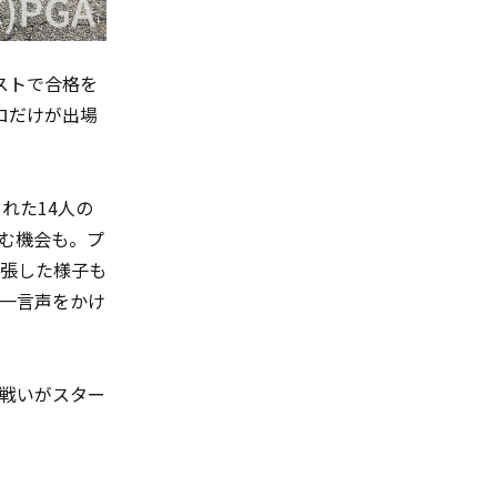
ストで合格を
ロだけが出場
れた14人の
しむ機会も。プ
張した様子も
一言声をかけ
戦いがスター