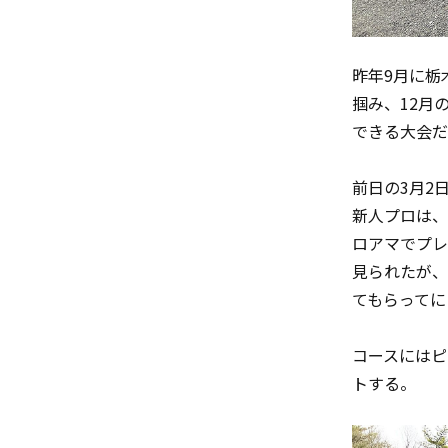
昨年9月に栃
掴み、12月
できる大会だ
前日の3月2
新人プロは、
ロアマでプレ
見られたが、
てもらってに
コースにはピ
トする。