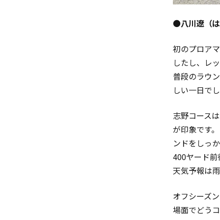
●
八川遼（は
初のプロアマ
したし、レッ
普段のラウン
しい一日でし
志野コースは
が印象です。
ンドをしっか
400ヤード
天気予報は雨
オフシーズン
場面でどうコ