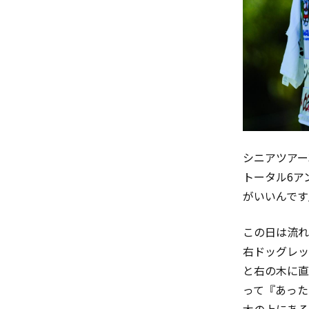
シニアツアー
トータル6ア
がいいんです
この日は流れ
右ドッグレッ
と右の木に直
って『あった
木の上にある