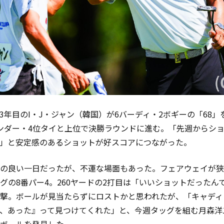
3年目のI・J・ジャン（韓国）が6バーディ・2ボギーの「68」
ンダー・4位タイと上位で決勝ラウンドに進む。「先週からシ
」と安定感のあるショットが好スコアにつながった。
の良い一日だったが、不運な場面もあった。フェアウェイが狭
グの8番パー4。260ヤードの2打目は「いいショットだったん
撃。ボールが見当たらずにロストかと思われたが、「キャディ
、あった』って見つけてくれた」と、今週タッグを組む月森洋
ボールを発見した。