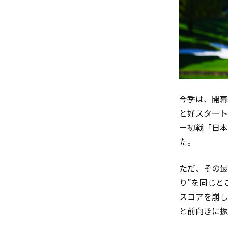
今季は、開幕
と好スタート
ー初戦「日本
た。
ただ、その最
り”を同じと
スコアを崩し
と前向きに振