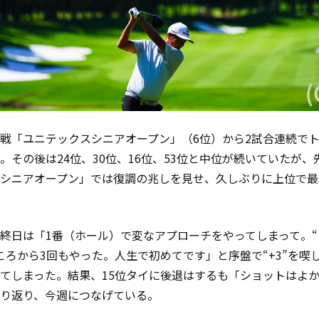
戦「ユニテックスシニアオープン」（6位）から2試合連続でト
。その後は24位、30位、16位、53位と中位が続いていたが、
シニアオープン」では復調の兆しを見せ、久しぶりに上位で最
終日は「1番（ホール）で変なアプローチをやってしまって。“
ころから3回もやった。人生で初めてです」と序盤で“+3”を喫し
てしまった。結果、15位タイに後退はするも「ショットはよ
り返り、今週につなげている。