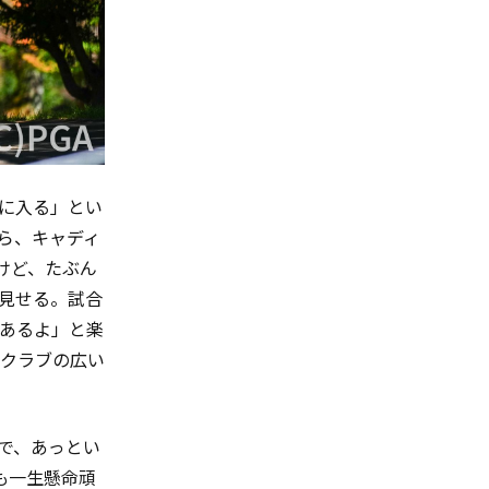
に入る」とい
ら、キャディ
けど、たぶん
見せる。試合
いあるよ」と楽
クラブの広い
月で、あっとい
も一生懸命頑