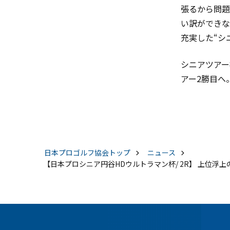
張るから問題
い訳ができな
充実した“シ
シニアツアー
アー2勝目へ
日本プロゴルフ協会
トップ
ニュース
【日本プロシニア円谷HDウルトラマン杯/ 2R】 上位浮