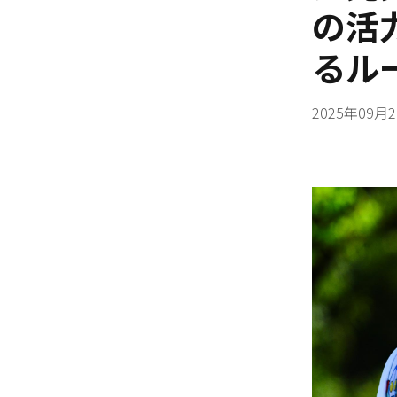
の活
るル
2025年09月