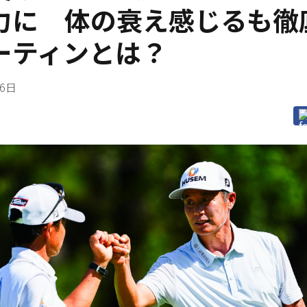
力に 体の衰え感じるも徹
ーティンとは？
26日