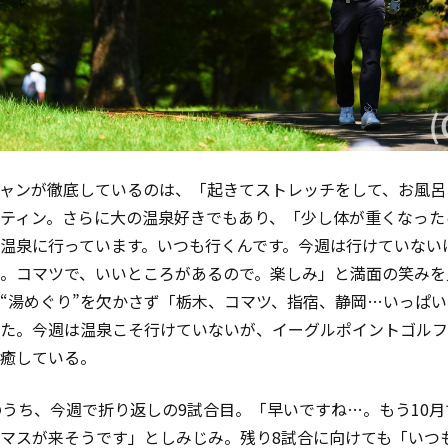
ャンが徹底しているのは、「起きてストレッチをして、お風呂
ティン。さらに大の温泉好きでもあり、「少し体が重くなった
温泉に行っています。いつも行くんです。今週は行けていない
。コマツで、いいところがあるので。楽しみ」と満面の笑みを
“湯めぐり”を欠かさず「栃木、コマツ、指宿、静岡…いっぱ
た。今週は温泉こそ行けていないが、イーグルポイントゴルフ
癒している。
のうち、今週で折り返しの9試合目。「早いですね…。もう10
マスが来そうです」としみじみ。残り8試合に向けても「いつ