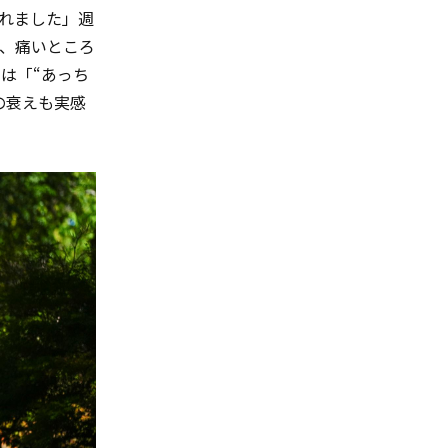
れました」週
、痛いところ
は「“あっち
の衰えも実感