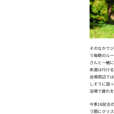
そのなかでジ
う毎朝のルー
さんと一緒に
来週は行ける
会場周辺では
しそうに語っ
浴場で疲れを
今季16試合
う間にクリス