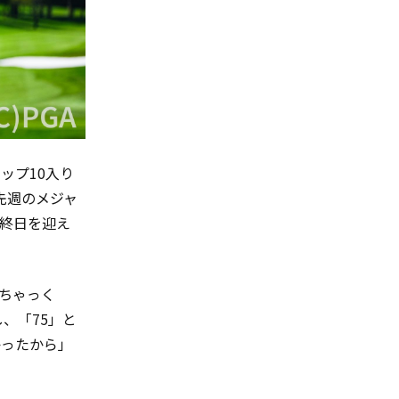
ップ10入り
先週のメジャ
終日を迎え
ちゃっく
、「75」と
かったから」