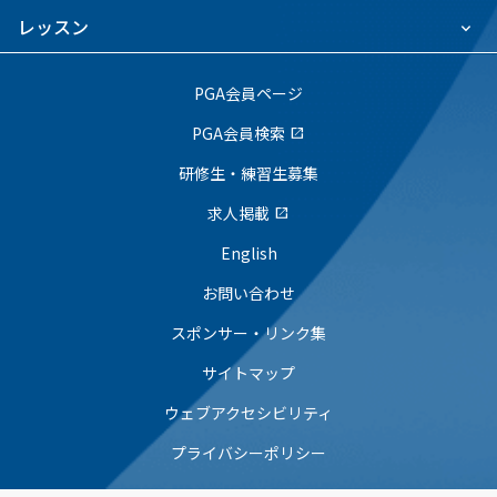
レッスン
PGA会員ページ
PGA会員検索
open_in_new
研修生・練習生募集
求人掲載
open_in_new
English
お問い合わせ
スポンサー・リンク集
サイトマップ
ウェブアクセシビリティ
プライバシーポリシー