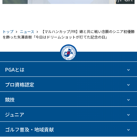
トップ
ニュース
【マルハンカップ/FR】娘と共に戦い念願のシニア初優勝
を飾った矢澤直樹「今日はドリームショットが打てた記念の日」
PGAとは
プロ資格認定
競技
ジュニア
ゴルフ普及・地域貢献