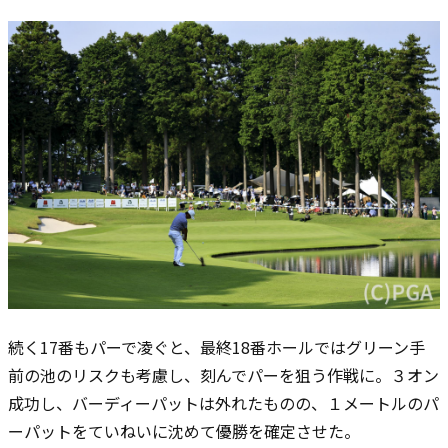
続く17番もパーで凌ぐと、最終18番ホールではグリーン手
前の池のリスクも考慮し、刻んでパーを狙う作戦に。３オン
成功し、バーディーパットは外れたものの、１メートルのパ
ーパットをていねいに沈めて優勝を確定させた。