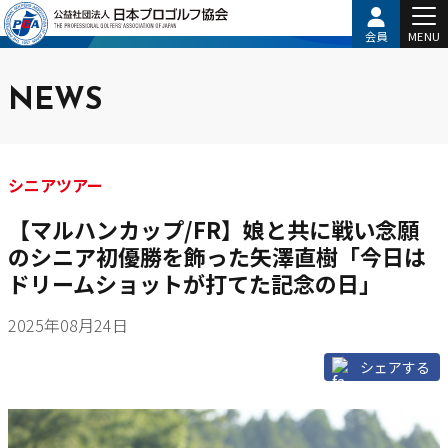
会員
MENU
NEWS
シニアツアー
【マルハンカップ/FR】娘と共に戦い念願
のシニア初優勝を飾った矢澤直樹「今日は
ドリームショットが打てた記念の日」
2025年08月24日
シェアする