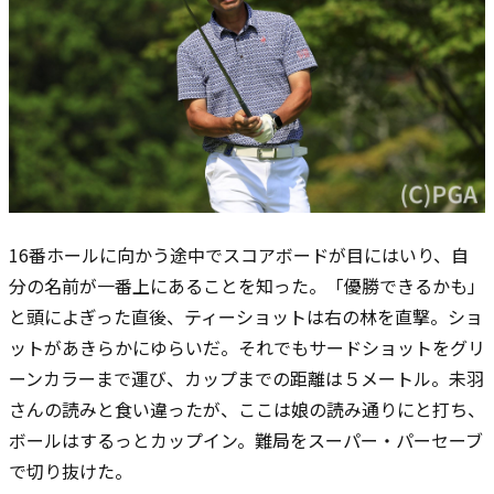
16番ホールに向かう途中でスコアボードが目にはいり、自
分の名前が一番上にあることを知った。「優勝できるかも」
と頭によぎった直後、ティーショットは右の林を直撃。ショ
ットがあきらかにゆらいだ。それでもサードショットをグリ
ーンカラーまで運び、カップまでの距離は５メートル。未羽
さんの読みと食い違ったが、ここは娘の読み通りにと打ち、
ボールはするっとカップイン。難局をスーパー・パーセーブ
で切り抜けた。