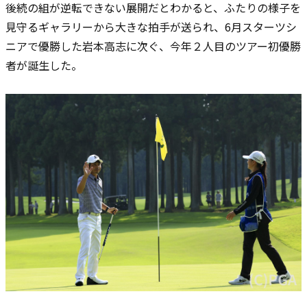
後続の組が逆転できない展開だとわかると、ふたりの様子を
見守るギャラリーから大きな拍手が送られ、6月スターツシ
ニアで優勝した岩本高志に次ぐ、今年２人目のツアー初優勝
者が誕生した。