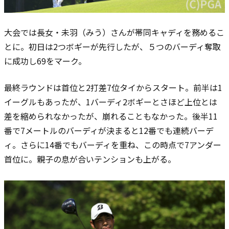
大会では長女・未羽（みう）さんが帯同キャディを務めるこ
とに。初日は2つボギーが先行したが、５つのバーディ奪取
に成功し69をマーク。
最終ラウンドは首位と2打差7位タイからスタート。前半は1
イーグルもあったが、1バーディ2ボギーとさほど上位とは
差を縮められなかったが、崩れることもなかった。後半11
番で7メートルのバーディが決まると12番でも連続バーデ
ィ。さらに14番でもバーディを重ね、この時点で7アンダー
首位に。親子の息が合いテンションも上がる。