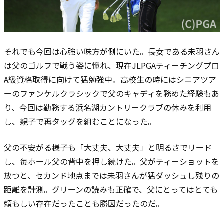
それでも今回は心強い味方が側にいた。長女である未羽さん
は父のゴルフで戦う姿に憧れ、現在JLPGAティーチングプロ
A級資格取得に向けて猛勉強中。高校生の時にはシニアツア
ーのファンケルクラシックで父のキャディを務めた経験もあ
り、今回は勤務する浜名湖カントリークラブの休みを利用
し、親子で再タッグを組むことになった。
父の不安がる様子も「大丈夫、大丈夫」と明るさでリード
し、毎ホール父の背中を押し続けた。父がティーショットを
放つと、セカンド地点までは未羽さんが猛ダッシュし残りの
距離を計測。グリーンの読みも正確で、父にとってはとても
頼もしい存在だったことも勝因だったのだ。