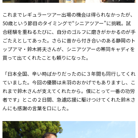
これまでレギュラーツアー出場の機会は得られなかったが、
50歳という節目のタイミングで“シニアツアー”に挑戦。試
合経験を重ねるたびに、自分のゴルフに磨きがかかるのが手
ごたえとしてあった。さらに昔から付き合いのある静岡のト
ップアマ・鈴木將夫さんが、シニアツアーの帯同キャディを
買って出てくれたことも頼りになった。
「日本全国、辛い時ばかりだったのに３年間も同行してくれ
ていました。今回の優勝は未羽のおかげでもありますし、こ
れまで鈴木さんが支えてくれたから。僕にとって一番の功労
者です」とこの２日間、急遽応援に駆けつけてくれた鈴木さ
んにも感謝の言葉を口にした。