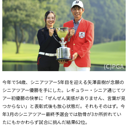
今年で54歳、シニアツアー5年目を迎える矢澤直樹が念願の
シニアツアー優勝を手にした。レギュラー・シニア通じてツ
アー初優勝の快挙に「ぜんぜん実感がありません、言葉が見
つからない」と表彰式後も放心状態だ。それもそのはず。今
年3月のシニアツアー最終予選会では肋骨が3か所折れてい
たにもかかわらず試合に挑んだ結果62位。