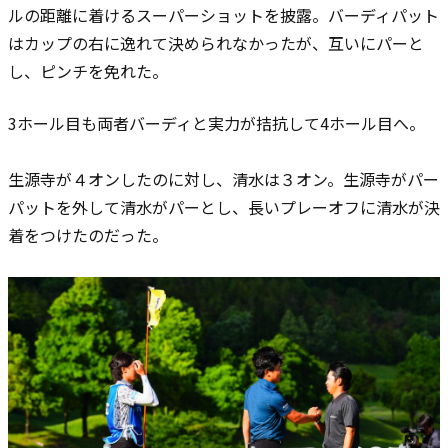
ルの距離に着けるスーパーショットを披露。バーディパット
はカップの右に逸れて決められなかったが、互いにパーと
し、ピンチを免れた。
3ホール目も両者バーディと実力が拮抗して4ホール目へ。
生源寺が４オンしたのに対し、清水は３オン。生源寺がパー
パットを外して清水がパーとし、長いプレーオフに清水が決
着をつけたのだった。