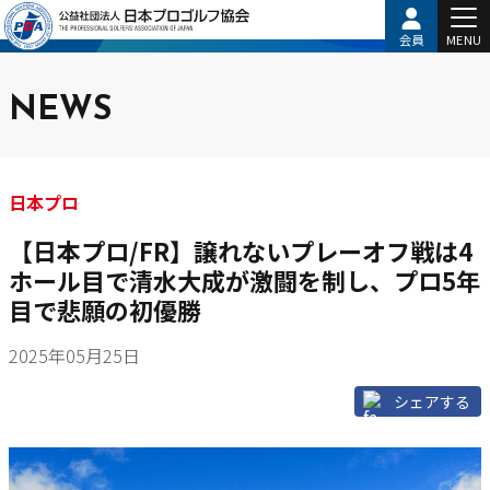
会員
MENU
NEWS
日本プロ
【日本プロ/FR】譲れないプレーオフ戦は4
ホール目で清水大成が激闘を制し、プロ5年
目で悲願の初優勝
2025年05月25日
シェアする