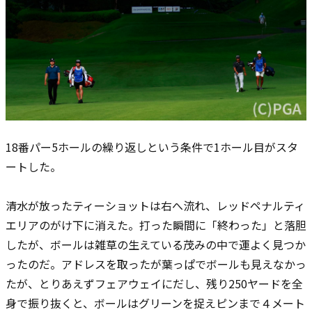
18番パー5ホールの繰り返しという条件で1ホール目がスタ
ートした。
清水が放ったティーショットは右へ流れ、レッドペナルティ
エリアのがけ下に消えた。打った瞬間に「終わった」と落胆
したが、ボールは雑草の生えている茂みの中で運よく見つか
ったのだ。アドレスを取ったが葉っぱでボールも見えなかっ
たが、とりあえずフェアウェイにだし、残り250ヤードを全
身で振り抜くと、ボールはグリーンを捉えピンまで４メート