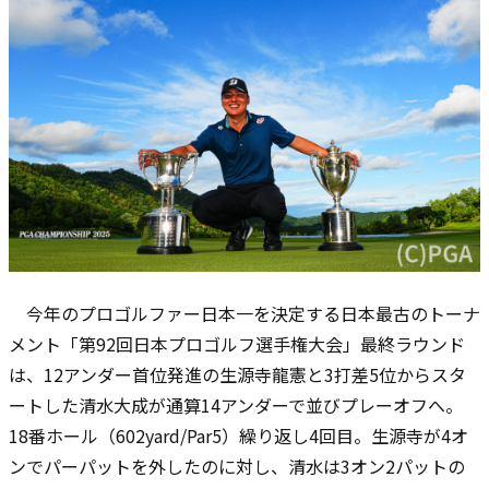
今年のプロゴルファー日本一を決定する日本最古のトーナ
メント「第92回日本プロゴルフ選手権大会」最終ラウンド
は、12アンダー首位発進の生源寺龍憲と3打差5位からスタ
ートした清水大成が通算14アンダーで並びプレーオフへ。
18番ホール（602yard/Par5）繰り返し4回目。生源寺が4オ
ンでパーパットを外したのに対し、清水は3オン2パットの