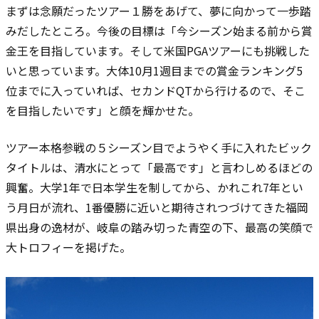
まずは念願だったツアー１勝をあげて、夢に向かって一歩踏
みだしたところ。今後の目標は「今シーズン始まる前から賞
金王を目指しています。そして米国PGAツアーにも挑戦した
いと思っています。大体10月1週目までの賞金ランキング5
位までに入っていれば、セカンドQTから行けるので、そこ
を目指したいです」と顔を輝かせた。
ツアー本格参戦の５シーズン目でようやく手に入れたビック
タイトルは、清水にとって「最高です」と言わしめるほどの
興奮。大学1年で日本学生を制してから、かれこれ7年とい
う月日が流れ、1番優勝に近いと期待されつづけてきた福岡
県出身の逸材が、岐阜の踏み切った青空の下、最高の笑顔で
大トロフィーを掲げた。