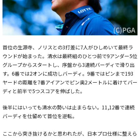
首位の生源寺、ノリスとの3打差に7人がひしめいて最終ラ
ウンドが始まった。清水は
最終組のひとつ前で
9アンダー5位
グループからスタートし、
序盤から3連続バーディで滑り出
す。6番では2オンに成功しバーディ。9番ではピンまで193
ヤードの距離を7番アイアンでピン奥2メートルに着けてバー
ディと前半で5つスコアを伸ばした。
後半にはいっても清水の勢いは止まらない。11,12番で連続
バーディを仕留めて首位を逆転。
ここから突き抜けるかと思われたが、日本プロ仕様に整えら