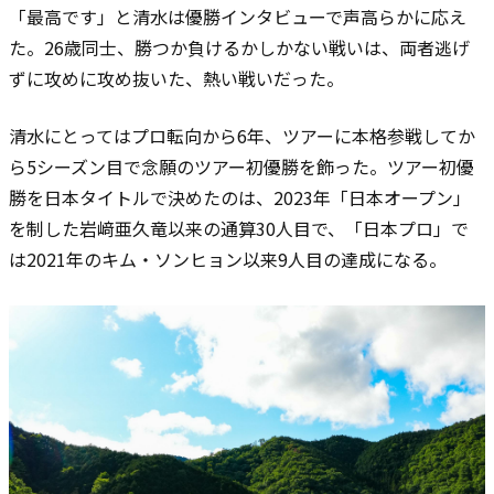
「最高です」と清水は優勝インタビューで声高らかに応え
た。26歳同士、勝つか負けるかしかない戦いは、両者逃げ
ずに攻めに攻め抜いた、熱い戦いだった。
清水にとってはプロ転向から6年、ツアーに本格参戦してか
ら5シーズン目で念願のツアー初優勝を飾った。ツアー初優
勝を日本タイトルで決めたのは、2023年「日本オープン」
を制した岩﨑亜久竜以来の通算30人目で、「日本プロ」で
は2021年のキム・ソンヒョン以来9人目の達成になる。