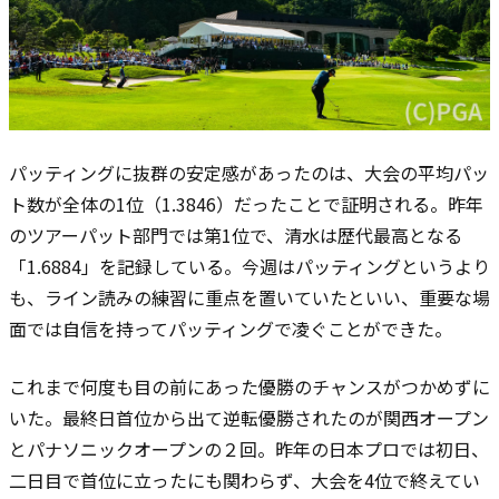
パッティングに抜群の安定感があったのは、大会の平均パッ
ト数が全体の1位（1.3846）だったことで証明される。昨年
のツアーパット部門では第1位で、清水は歴代最高となる
「1.6884」を記録している。今週はパッティングというより
も、ライン読みの練習に重点を置いていたといい、重要な場
面では自信を持ってパッティングで凌ぐことができた。
これまで何度も目の前にあった優勝のチャンスがつかめずに
いた。最終日首位から出て逆転優勝されたのが関西オープン
とパナソニックオープンの２回。昨年の日本プロでは初日、
二日目で首位に立ったにも関わらず、大会を4位で終えてい