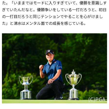
た。「いままではモードに入りすぎていて、優勝を意識しす
ぎていたんだなと。優勝争いをしている一打だろうと、初日
の一打目だろうと同じテンションでやることを心がけまし
た」と清水はメンタル面での成長を感じている。