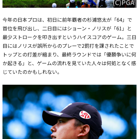
今年の日本プロは、初日に前年覇者の杉浦悠太が「64」で
首位を飛び出し、二日目にはショーン・ノリスが「61」と
最少ストロークを叩き出すというハイスコアのゲーム。三日
目にはノリスが誤所からのプレーで2罰打を課されたことで
トップとの打差が縮まり、最終ラウンドでは「優勝争いに何
か起きる」と、ゲームの流れを見ていた人々は何処となく感
じていたのかもしれない。