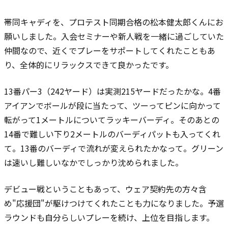
帯同キャディを、プロテスト同期合格の松本健太郎くんにお
願いしました。入会セミナーや新人戦を一緒に過ごしていた
仲間なので、近くでプレーをサポートしてくれたこともあ
り、全体的に
リラックスできて良かったです。
13番パー3（242ヤード）は実測215ヤードだったかな。4番
アイアンでボールが段に当たって、ツーってピンに向かって
転がって1メートルについてラッキーバーディ。そのあとの
14番で難しい下り2メートルのバーディパットも入ってくれ
て。13番のバーディで流れが変えられたかなって。グリーン
は速いし難しいなかでしっかり沈められました。
デビュー戦ということもあって、ウェア契約先の方々含
め"応援団"が駆けつけてくれたことも力になりました。予選
ラウンドも自分らしいプレーを続け、上位を目指します。