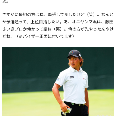
よ。
さすがに最初の方はね、緊張してましたけど（笑）。なんと
か予選通って、上位目指したい。
あ、オニヤンマ君は、藤田
さいきプロか俺かって話ね（笑）。俺の方が先やったんやけ
どね。
（※バイザー正面に付いてます）