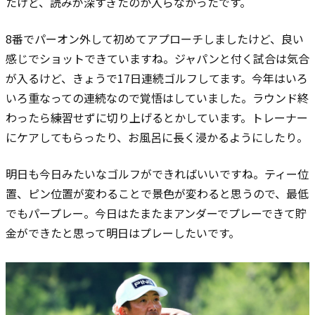
たけど、読みが深すぎたのか入らなかったです。
8番でパーオン外して初めてアプローチしましたけど、良い
感じでショットできていますね。ジャパンと付く試合は気合
が入るけど、きょうで17日連続ゴルフしてます。今年はいろ
いろ重なっての連続なので覚悟はしていました。ラウンド終
わったら練習せずに切り上げるとかしています。トレーナー
にケアしてもらったり、お風呂に長く浸かるようにしたり。
明日も今日みたいなゴルフができればいいですね。ティー位
置、ピン位置が変わることで景色が変わると思うので、最低
でもパープレー。今日はたまたまアンダーでプレーできて貯
金ができたと思って明日はプレーしたいです。