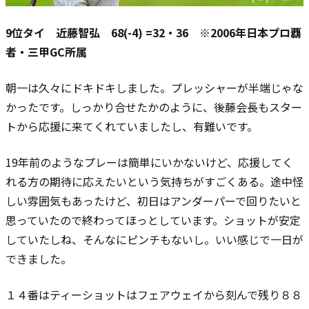
9位タイ 近藤智弘 68(-4) =32・36 ※2006年日本プロ覇
者・三甲GC所属
朝一は久々にドキドキしました。プレッシャーが半端じゃな
かったです。
しっかり合せたかのように、後藤会長もスター
トから応援に来てくれていましたし、有難いです。
19年前のようなプレーは簡単にいかないけど、応援してく
れる方の期待に応えたいという気持ちがすごくある。
途中怪
しい雰囲気もあったけど、初日はアンダーパーで回りたいと
思っていたので終わってほっとしています。
ショットが安定
していたしね、そんなにピンチもないし。いい感じで一日が
できました。
１４番はティーショットはフェアウェイから刻んで残り８８