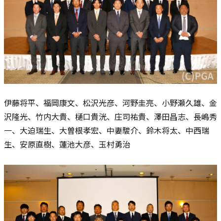
伊藤将平、福岡康文、松沢光彦、河野圭亮、小野瀬久雄、金
沢隆光、竹内大貴、樋口貴洸、庄司祐貴、澤田昌志、長嶋秀
一、大迫瑞生、大曽根孝宏、中妻駿介、鈴木将太、中西瑞
生、安原直樹、蓮池大彦、玉村勇治