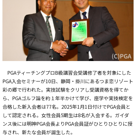
PGAティーチングプロB級講習会受講修了者を対象にした
PGA入会セミナーが10日、静岡・掛川にあるつま恋リゾート
彩の郷で行われた。実技試験をクリアし受講資格を得てか
ら、PGAゴルフ論を約１年半かけて学び、座学や実技検定を
合格した新入会者は77名。2025年1月1日付けでPGA会員と
して認定される。女性会員5期生は8名が入会する。ガイダ
ンス後には明神PGA会長よりPGA会員証がひとりひとりに授
与され、新たな会員が誕生した。