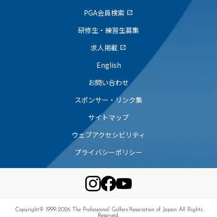
PGA会員検索
open_in_new
研修生・練習生募集
求人掲載
open_in_new
English
お問い合わせ
スポンサー・リンク集
サイトマップ
ウェブアクセシビリティ
プライバシーポリシー
Copyright© 1999-2026 The Professional Golfers’Association of Japan All Rights
Reserved.