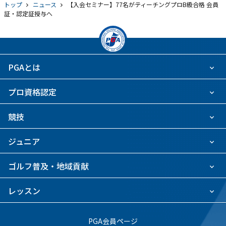
トップ
ニュース
【入会セミナー】77名がティーチングプロB級合格 会員
証・認定証授与へ
PGAとは
プロ資格認定
競技
ジュニア
ゴルフ普及・地域貢献
レッスン
PGA会員ページ