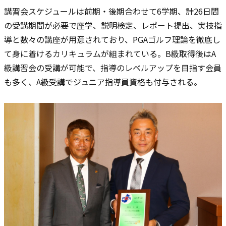
講習会スケジュールは前期・後期合わせて6学期、計26日間
の受講期間が必要で座学、説明検定、レポート提出、実技指
導と数々の講座が用意されており、PGAゴルフ理論を徹底し
て身に着けるカリキュラムが組まれている。B級取得後はA
級講習会の受講が可能で、指導のレベルアップを目指す会員
も多く、A級受講でジュニア指導員資格も付与される。