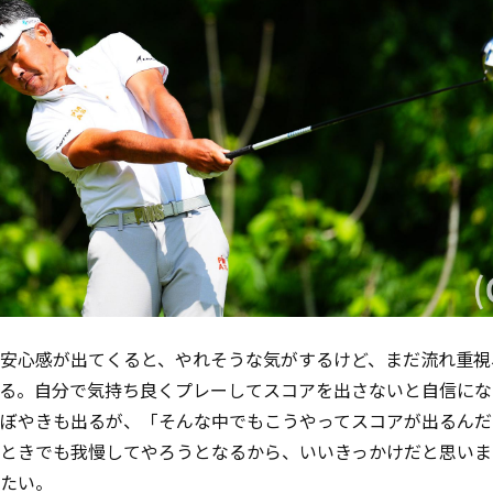
安心感が出てくると、やれそうな気がするけど、まだ流れ重視
る。自分で気持ち良くプレーしてスコアを出さないと自信にな
ぼやきも出るが、「そんな中でもこうやってスコアが出るんだ
ときでも我慢してやろうとなるから、いいきっかけだと思いま
たい。