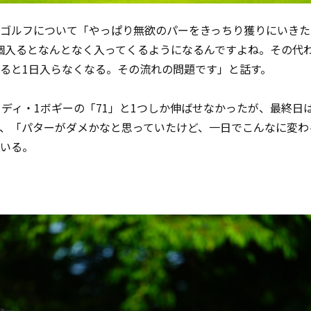
ゴルフについて「やっぱり無欲のパーをきっちり獲りにいきた
個入るとなんとなく入ってくるようになるんですよね。その代
ると
1
日入らなくなる。その流れの問題です」と話す。
ーディ・
1
ボギーの「
71
」と
1
つしか伸ばせなかったが、最終日
、「パターがダメかなと思っていたけど、一日でこんなに変わ
いる。