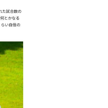
れた試合数の
で何とかなる
くらい自信の