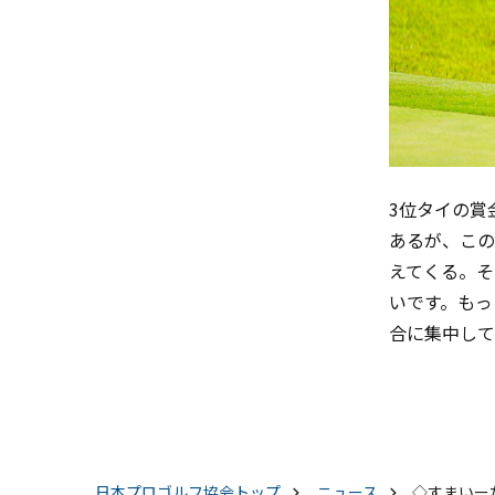
3
位タイの賞
あるが、この
えてくる。そ
いです。もっ
合に集中して
日本プロゴルフ協会
トップ
ニュース
◇すまいー