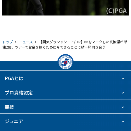
トップ
ニュース
【関東グランドシニア/ 1R】66をマークした真板潔が単
独2位、ツアーで賞金を稼ぐために今できることに精一杯向き合う
PGAとは
プロ資格認定
競技
ジュニア