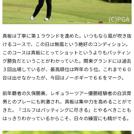
真板は丁寧に第１ラウンドを進めた。いつもなら風が吹き抜
けるコースで、この日は無風という絶好のコンディション。
このコースは真板にとってショットというよりもパッティン
グ勝負だということがわかっていた。関東グランドには過去
３回出場しているが、最高順位は昨年の５位。これまで６０
台は出せなかったが、今回はノーボギーで６６をマーク。
前年覇者の久保勝美、レギュラーツアー優勝経験者の白浜育
男とのプレーにも刺激され、真板は集中力を高めることがで
きた。「ゴルフはパッティングに尽きる」とやるべきことも
はっきりわかっているからこそ、日々の練習にも精がでる。