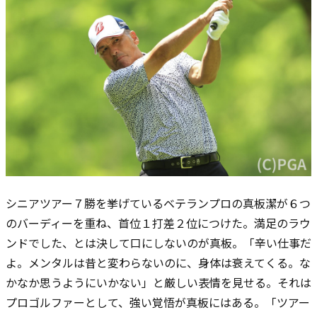
シニアツアー７勝を挙げているベテランプロの真板潔が６つ
のバーディーを重ね、首位１打差２位につけた。満足のラウ
ンドでした、とは決して口にしないのが真板。「辛い仕事だ
よ。メンタルは昔と変わらないのに、身体は衰えてくる。な
かなか思うようにいかない」と厳しい表情を見せる。それは
プロゴルファーとして、強い覚悟が真板にはある。「ツアー