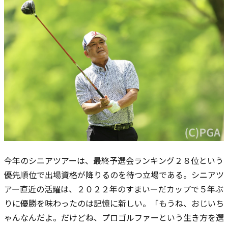
今年のシニアツアーは、最終予選会ランキング２８位という
優先順位で出場資格が降りるのを待つ立場である。シニアツ
アー直近の活躍は、２０２２年のすまいーだカップで５年ぶ
りに優勝を味わったのは記憶に新しい。「もうね、おじいち
ゃんなんだよ。だけどね、プロゴルファーという生き方を選