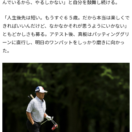
んでいるから、やるしかない」と自分を鼓舞し続ける。
「人生後先は短い。もうすぐ６５歳。だから本当は楽しくで
きればいいんだけど、なかなかそれが思うようにいかない」
ともどかしさも募る。アテスト後、真板はパッティンググリ
ーンに直行し、明日のワンパットをしっかり磨きに向かっ
た。