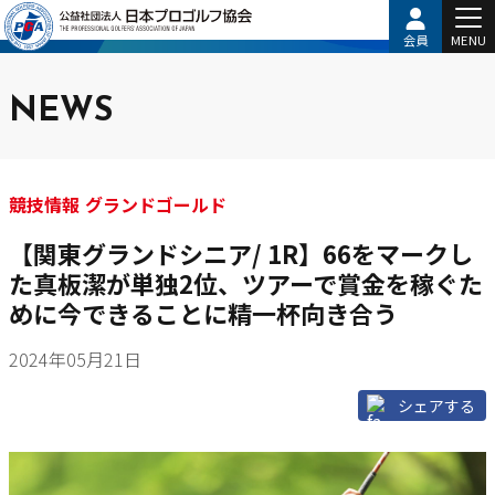
会員
MENU
NEWS
競技情報 グランドゴールド
【関東グランドシニア/ 1R】66をマークし
た真板潔が単独2位、ツアーで賞金を稼ぐた
めに今できることに精一杯向き合う
2024年05月21日
シェアする