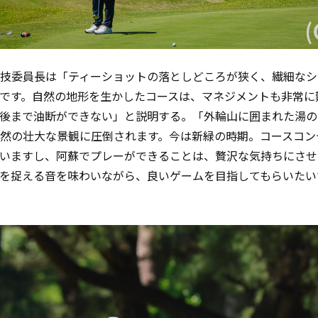
技委員長は「ティーショットの落としどころが狭く、繊細なシ
です。自然の地形を生かしたコースは、マネジメントも非常に
後まで油断ができない」と説明する。「外輪山に囲まれた湯の
然の壮大な景観に圧倒されます。今は新緑の時期。コースコン
いますし、阿蘇でプレーができることは、贅沢な気持ちにさせ
を捉える音を味わいながら、良いゲームを目指してもらいたい