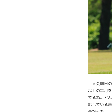
大会前日の
以上の年月を
てるね。どん
話している声
長だった。