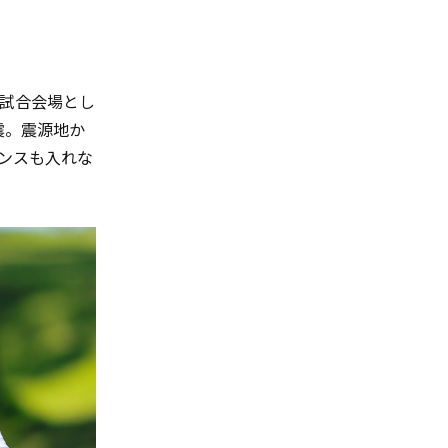
試合会場とし
震。震源地か
ンスも入れな