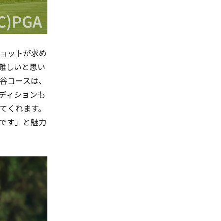
ョットが求め
難しいと思い
谷コースは、
ディションも
てくれます。
です」と魅力