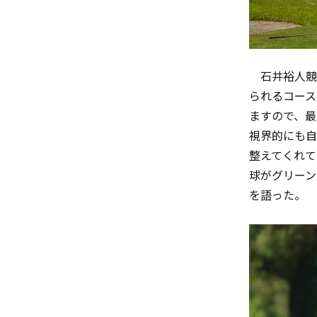
石井裕人競
られるコース
ますので、最
視界的にも自
整えてくれて
球がグリーン
を語った。