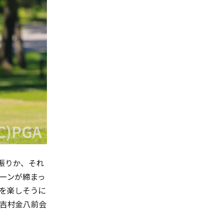
振りか、それ
ーンが締まっ
を楽しそうに
吉村金八前会