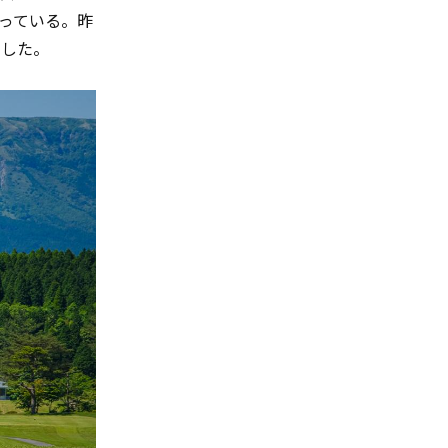
っている。昨
をした。