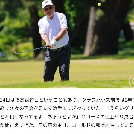
14
日は指定練習日ということもあり、クラブハウス前では
1
年
経て久々の再会を果たす選手でにぎわっていた。「えらいグリ
どん良うなってるよ！ちょうどよか」とコースの仕上がり具合
が聞こえてきた。その声の主は、ゴールドの部で出場している