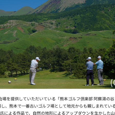
会場を提供していただいている「熊本ゴルフ倶楽部
阿蘇湯の谷
場し、熊本で一番古いゴルフ場として地元からも親しまれてい
氏による作品で、自然の地形によるアップダウンを生かした山