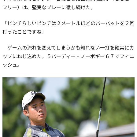
フリー）は、堅実なプレーに徹し続けた。
「ピンチらしいピンチは２メートルほどのパーパットを２回
打ったことですね」
ゲームの流れを変えてしまうかも知れない一打を確実にカ
ップにねじ込めた。５バーディー・ノーボギー６７でフィニ
ッシュ。