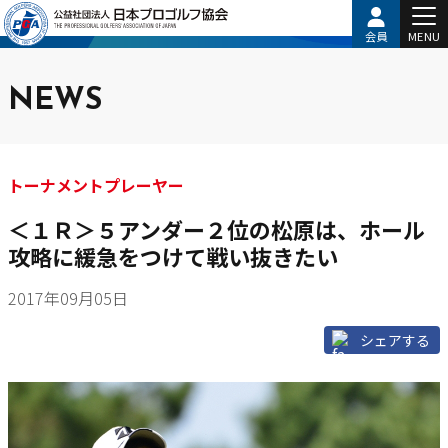
会員
MENU
NEWS
トーナメントプレーヤー
＜１Ｒ＞５アンダー２位の松原は、ホール
攻略に緩急をつけて戦い抜きたい
2017年09月05日
シェアする