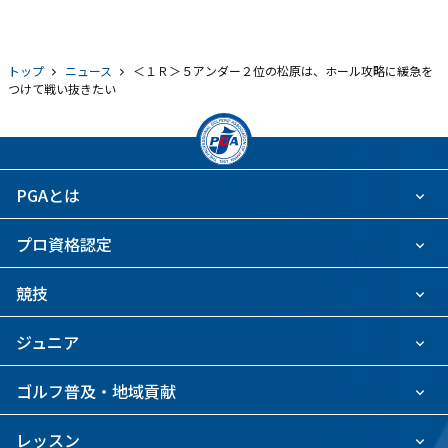
トップ
ニュース
＜１Ｒ＞５アンダー２位の松原は、ホール攻略に緩急を
つけて戦い抜きたい
PGAとは
プロ資格認定
競技
ジュニア
ゴルフ普及・地域貢献
レッスン