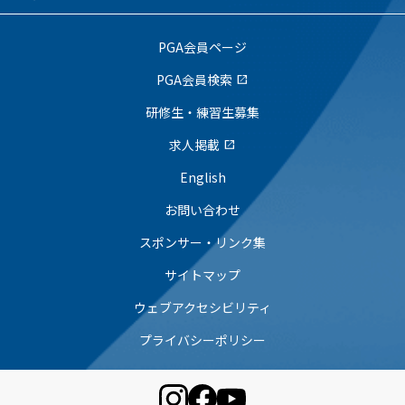
PGA会員ページ
PGA会員検索
open_in_new
研修生・練習生募集
求人掲載
open_in_new
English
お問い合わせ
スポンサー・リンク集
サイトマップ
ウェブアクセシビリティ
プライバシーポリシー