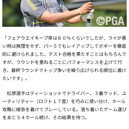
「フェアウエイキープ率は６０％くらいでしたが、ライが悪
い時は無理をせず、パー５でもレイアップしてボギーを徹底
的に避けられました。テスト合格を果たすことはもちろんで
すが、ラウンドを重ねるごとにパフォーマンスを上げて行
き、最終ラウンドでトップ争いを繰り広げられる順位に着け
たいです」。
松原選手はティーショットでドライバー、３番ウッド、ユ
ーティリティー（ロフト１７度）を巧みに使い分け、ホール
攻略に緩急を着けてプレーしている。落ち着いたゲーム運び
をあと５４ホール続け、その結果を待つ。