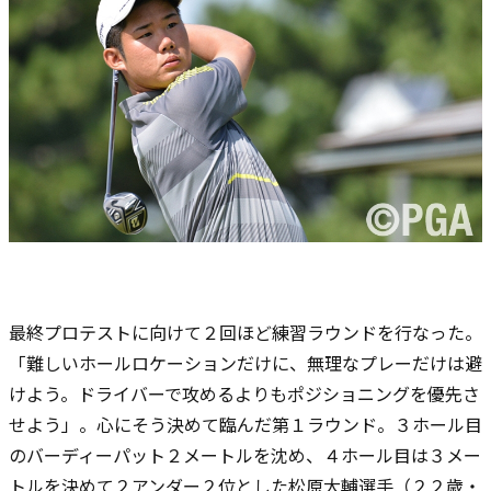
最終プロテストに向けて２回ほど練習ラウンドを行なった。
「難しいホールロケーションだけに、無理なプレーだけは避
けよう。ドライバーで攻めるよりもポジショニングを優先さ
せよう」。心にそう決めて臨んだ第１ラウンド。３ホール目
のバーディーパット２メートルを沈め、４ホール目は３メー
トルを決めて２アンダー２位とした松原大輔選手（２２歳・