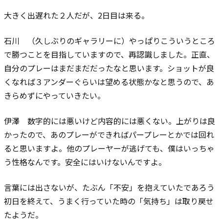
大きく出遅れた２人だが、2日目は来る。
石川 （久しぶりのギャラリーに）やっぱりこういうところ
で勝つことを目指していますので、再認識しました。正直、
自分のプレーはまだまだだったなと思います。ショットが良
くなれば３アンダーぐらいは望める状態かなと思うので、あ
きらめずにやっていきたい。
伊澤 数字的には悪いけど内容的には悪くない。上がりは良
かったので、あのプレーができればパープレーとかでは回れ
ると思いますよ。他のプレーヤーが逃げても、僕はいっちゃ
う性格なんです。安全にはいけないんですよ。
言葉には出さないが、たぶん「不安」を抱えていたであろう
初日を終えて、うまく行っていた時の「気持ち」は取り戻せ
たようだ。