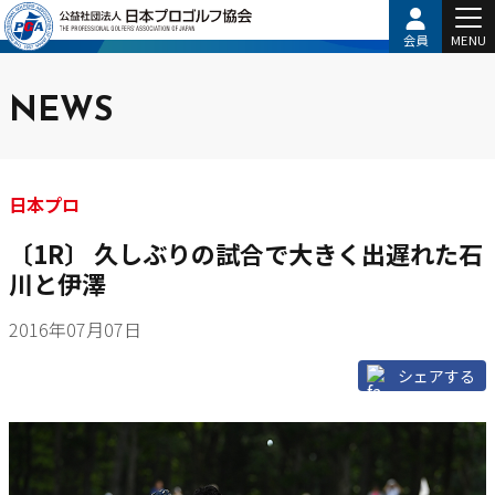
会員
MENU
NEWS
日本プロ
〔1R〕 久しぶりの試合で大きく出遅れた石
川と伊澤
2016年07月07日
シェアする