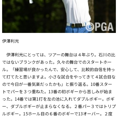
伊澤利光
伊澤利光にとっては、ツアーの舞台は４年ぶり。石川の比
ではないブランクがあった。久々の舞台でのスタートホー
ル。「練習場が良かったんで、安心して、比較的自信を持っ
て打てたと思いますよ。小さな試合をやってきて４試合目な
ので今日が一番気楽だったかも」と振り返る。10番スター
トでパーを３つ重ねた。13番の初ボギーから苦しみが始ま
った。14番では第1打を左の池に入れてダブルボギー。ボギ
ー、ダブルボギーが止まらなくなる。２番パー３ではトリプ
ルボギー。15ホール目の６番のボギーで13オーバー。２度