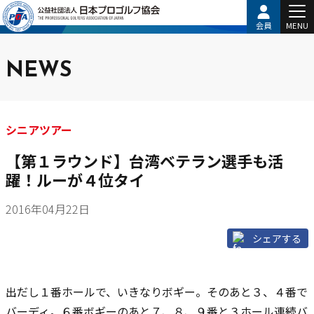
会員
MENU
NEWS
シニアツアー
【第１ラウンド】台湾ベテラン選手も活
躍！ルーが４位タイ
2016年04月22日
シェアする
出だし１番ホールで、いきなりボギー。そのあと３、４番で
バーディ。６番ボギーのあと７、８、９番と３ホール連続バ