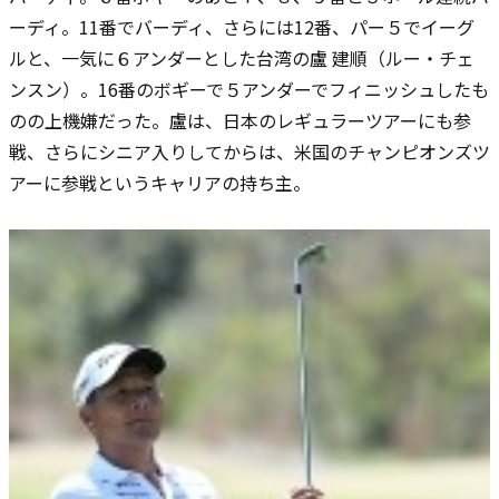
ーディ。11番でバーディ、さらには12番、パー５でイーグ
ルと、一気に６アンダーとした台湾の盧 建順（ルー・チェ
ンスン）。16番のボギーで５アンダーでフィニッシュしたも
のの上機嫌だった。盧は、日本のレギュラーツアーにも参
戦、さらにシニア入りしてからは、米国のチャンピオンズツ
アーに参戦というキャリアの持ち主。