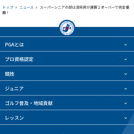
トップ
ニュース
スーパーシニアの部は須貝昇が通算２オーバーで完全優
勝！
PGAとは
プロ資格認定
競技
ジュニア
ゴルフ普及・地域貢献
レッスン