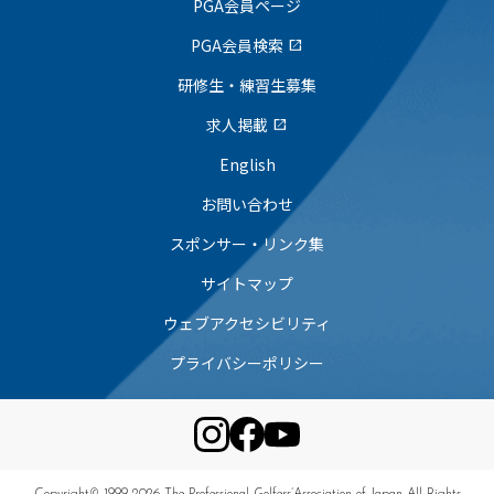
PGA会員ページ
PGA会員検索
open_in_new
研修生・練習生募集
求人掲載
open_in_new
English
お問い合わせ
スポンサー・リンク集
サイトマップ
ウェブアクセシビリティ
プライバシーポリシー