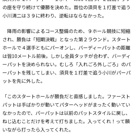
の座を守り続けて優勝を決めた。首位の須貝を１打差で追う
小川清二は３９に終わり、逆転はならなかった。
降雨の影響によるコース整備のため、９ホール競技に短縮
され、勝負は「短期決戦」となった第２ラウンド。スタート
ホールで４選手ともにパーオンし、バーディーパットの距離
は皆10メートル前後。しかし全員タッチが合わず、バーディ
ーパットを決められない。むしろ「入れごろ外しごろ」のパ
ーパットを残してしまい、須貝を１打差で追う小川がパーパ
ットを先に外した。
「このスタートホールが勝負だと直感しました。ファースト
パットは手ばかりが動いてパターヘッドがまったく動いてい
なかったので、パーパットは以前のパットスタイルに戻し、
ねじ込むことだけを考えて打ちました。入ってくれ！って願
いながら打ったら入ってくれた。