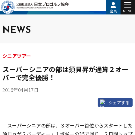
会員
MENU
NEWS
シニアツアー
スーパーシニアの部は須貝昇が通算２オー
バーで完全優勝！
2016年04月17日
シェアする
スーパーシニアの部は、３オーバー首位からスタートした
須貝昇が２バーディー・１ボギーの35で回り、２日間トップ