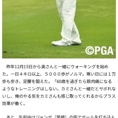
昨年12月15日から奥さんと一緒にウォーキングを始め
た。一日４キロ以上、５０００歩がノルマ。寒い日には１万
歩も歩き、足腰を鍛えた。「60歳を過ぎたら筋肉痛になる
ようなトレーニングはしない。カミさんと一緒だとサボれな
いし、俺のやる気をカミさんも感じ取ってくれるからプラス
効果が働く。
あと、午前中はジャンボ（尾崎）の所でボールを打ち込ん