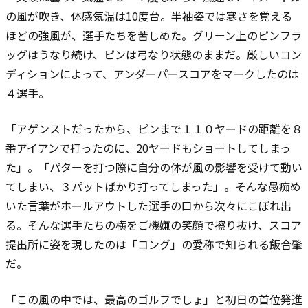
の風が吹き、体感気温は10度台。半袖姿では寒さを覚える
ほどの強風が、選手たちを苦しめた。グリーン上のピンフラ
ッグはうなり続け、ピンは弓なり状態のままだ。厳しいコン
ディションによって、アンダーパースコアをマークしたのは
４選手。
「アゲンストだったから、ピンまで１１０ヤードの距離を８
番アイアンで打ったのに、20ヤードもショートしてしまっ
た」。「パターを打つ際に自分の体が風の影響を受けて動い
てしまい、３パットばかり打ってしまった」。そんな愚痴め
いた言葉がホールアウトした選手の口から次々にこぼれ出
る。そんな選手たちの横をご機嫌の笑顔で擦り抜け、スコア
提出所に姿を現したのは「コング」の愛称で知られる飯合肇
だ。
「この風の中では、最高のゴルフでしょ」と初日の首位発進