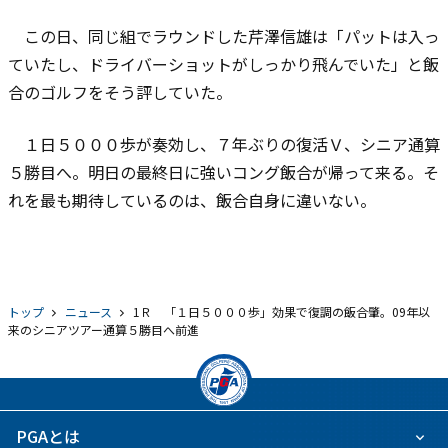
この日、同じ組でラウンドした芹澤信雄は「パットは入っ
ていたし、ドライバーショットがしっかり飛んでいた」と飯
合のゴルフをそう評していた。
１日５０００歩が奏効し、７年ぶりの復活Ｖ、シニア通算
５勝目へ。明日の最終日に強いコング飯合が帰って来る。そ
れを最も期待しているのは、飯合自身に違いない。
トップ
ニュース
1Ｒ 「１日５０００歩」効果で復調の飯合肇。09年以
来のシニアツアー通算５勝目へ前進
PGAとは