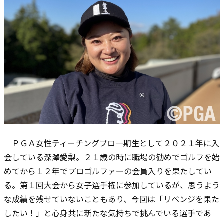
ＰＧＡ女性ティーチングプロ一期生として２０２１年に入
会している深澤愛梨。２１歳の時に職場の勧めでゴルフを始
めてから１２年でプロゴルファーの会員入りを果たしてい
る。第１回大会から女子選手権に参加しているが、思うよう
な成績を残せていないこともあり、今回は「リベンジを果た
したい！」と心身共に新たな気持ちで挑んでいる選手であ