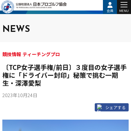
会員
MENU
NEWS
競技情報 ティーチングプロ
〔TCP女子選手権/前日〕３度目の女子選手
権に「ドライバー封印」秘策で挑む一期
生・深澤愛梨
2023年10月24日
シェアする