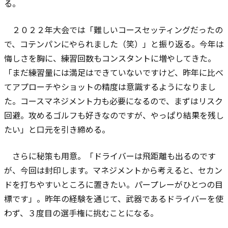
る。
２０２２年大会では「難しいコースセッティングだったの
で、コテンパンにやられました（笑）」と振り返る。今年は
悔しさを胸に、練習回数もコンスタントに増やしてきた。
「まだ練習量には満足はできていないですけど、昨年に比べ
てアプローチやショットの精度は意識するようになりまし
た。コースマネジメント力も必要になるので、まずはリスク
回避。攻めるゴルフも好きなのですが、やっぱり結果を残し
たい」と口元を引き締める。
さらに秘策も用意。「ドライバーは飛距離も出るのです
が、今回は封印します。マネジメントから考えると、セカン
ドを打ちやすいところに置きたい。パープレーがひとつの目
標です」。昨年の経験を通じて、武器であるドライバーを使
わず、３度目の選手権に挑むことになる。