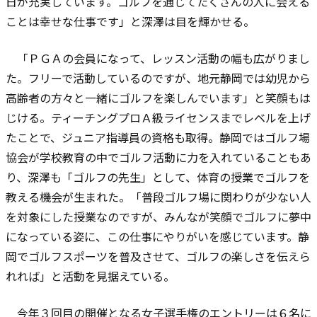
日が充実しています。ゴルフを通じてたくさんの人に会える
ことは幸せな仕事です」と深澤は目を輝かせる。
「ＰＧＡの会員になって、レッスン活動の幅も広がりまし
た。フリーで活動しているのですが、地元静岡では幼児から
高齢者の方々と一緒にゴルフを楽しんでいます」と笑顔もは
じける。ティーチングプロＡ級ライセンスまでレベルを上げ
たことで、ジュニア指導員の資格も取得。静岡ではゴルフ場
協会が学校教育の中でゴルフ活動に力を入れていることもあ
り、深澤も「ゴルフの先生」として、体育の授業でゴルフを
教える機会が生まれた。「普段ゴルフ場に関わりが少ない人
を対象にした授業なのですが、みんなが笑顔でゴルフに夢中
になっている姿に、この仕事にやりがいを感じています。静
岡でゴルフスポーツを普及させて、ゴルフの楽しさを伝えら
れれば」と活動を見据えている。
今年３回目の開催となる女子選手権のエントリーは６名に