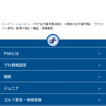
トップ
ニュース
〔TCP女子選手権/前日〕３度目の女子選手権に「ドライ
バー封印」秘策で挑む一期生・深澤愛梨
PGAとは
プロ資格認定
競技
ジュニア
ゴルフ普及・地域貢献