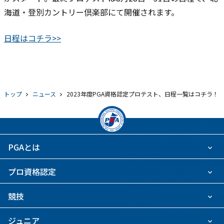
海道・登別カントリー倶楽部にて開催されます。
日程はコチラ>>
トップ
ニュース
2023年度PGA資格認定プロテスト、日程一覧はコチラ！
PGAとは
プロ資格認定
競技
ジュニア