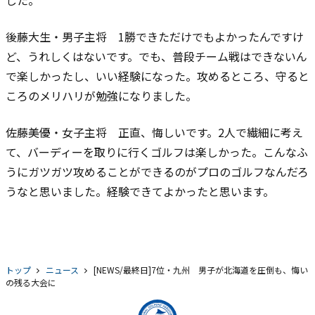
した。
後藤大生・男子主将 1勝できただけでもよかったんですけ
ど、うれしくはないです。でも、普段チーム戦はできないん
で楽しかったし、いい経験になった。攻めるところ、守ると
ころのメリハリが勉強になりました。
佐藤美優・女子主将 正直、悔しいです。2人で繊細に考え
て、バーディーを取りに行くゴルフは楽しかった。こんなふ
うにガツガツ攻めることができるのがプロのゴルフなんだろ
うなと思いました。経験できてよかったと思います。
トップ
ニュース
[NEWS/最終日]7位・九州 男子が北海道を圧倒も、悔い
の残る大会に