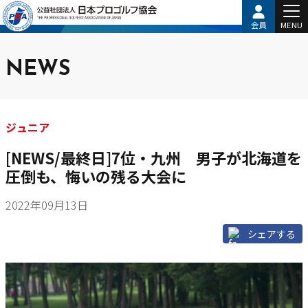
会員
MENU
NEWS
ジュニア
[NEWS/最終日]7位・九州 男子が北海道を
圧倒も、悔いの残る大会に
2022年09月13日
シェアする