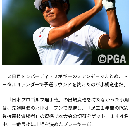
２日目を５バーディ・２ボギーの３アンダーでまとめ、ト
ータル４アンダーで予選ラウンドを終えたのが小鯛竜也だ。
「日本プロゴルフ選手権」の出場資格を持たなかった小鯛
は、先週開催の北陸オープンで優勝し、「過去１年間のPGA
後援競技優勝者」の資格で本大会の切符をゲット。１４４名
中、一番最後に出場を決めたプレーヤーだ。