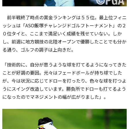
前半戦終了時点の賞金ランキングは５５位。最上位フィニ
ッシュは「ASO飯塚チャレンジドゴルフトーナメント」の２
０位タイと、ここまで満足いく成績を残せていない。しか
し、前週に地方競技の北陸オープンで優勝したことでも分か
る通り、ゴルフの調子は上向きだ。
「技術的に、自分が思うような球を打てるようになってきた
ことが好調の要因。元々はフェードボールが持ち球でした
が、今は状況に応じてドローを打ったり、色々な球を打つよ
うにスイング改造しています。勝負所でドローも打てるよう
になったのでマネジメントの幅が広がりました」。