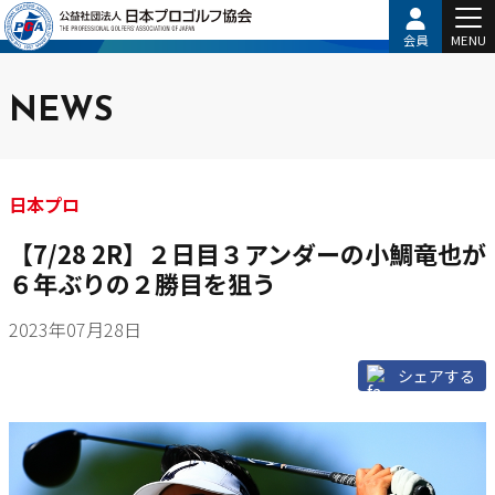
会員
MENU
NEWS
日本プロ
【7/28 2R】２日目３アンダーの小鯛竜也が
６年ぶりの２勝目を狙う
2023年07月28日
シェアする