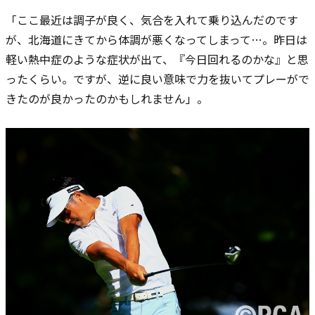
「ここ最近は調子が良く、気合を入れて乗り込んだのです
が、北海道にきてから体調が悪くなってしまって…。昨日は
軽い熱中症のような症状が出て、『今日回れるのかな』と思
ったくらい。ですが、逆に良い意味で力を抜いてプレーがで
きたのが良かったのかもしれません」。