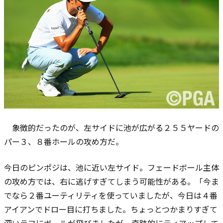
象徴的だったのが、左サイドに池が広がる２５５ヤードの
パー３、８番ホールの攻め方だ。
今日のピンポジは、池に近い左サイド。フェードボール主体
の攻め方では、右に逃げすぎてしまう可能性がある。「今ま
でなら２番ユーティリティを使っていましたが、今日は４番
アイアンでドロー目に打ちました。ちょっとつかまりすぎて