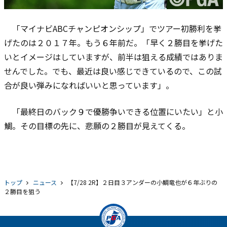
「マイナビABCチャンピオンシップ」でツアー初勝利を挙
げたのは２０１７年。もう６年前だ。「早く２勝目を挙げた
いとイメージはしていますが、前半は狙える成績ではありま
せんでした。でも、最近は良い感じできているので、この試
合が良い弾みになればいいと思っています」。
「最終日のバック９で優勝争いできる位置にいたい」と小
鯛。その目標の先に、悲願の２勝目が見えてくる。
トップ
ニュース
【7/28 2R】２日目３アンダーの小鯛竜也が６年ぶりの
２勝目を狙う