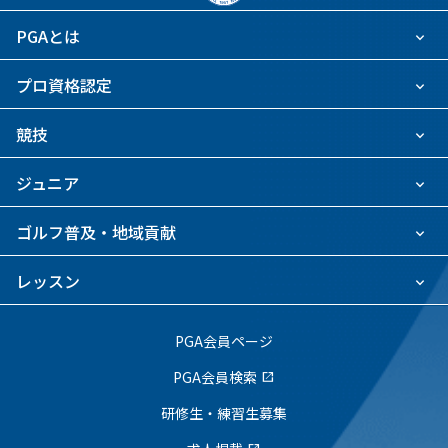
PGAとは
プロ資格認定
競技
ジュニア
ゴルフ普及・地域貢献
レッスン
PGA会員ページ
PGA会員検索
open_in_new
研修生・練習生募集