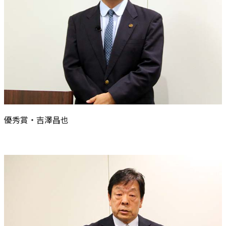
優秀賞・吉澤昌也