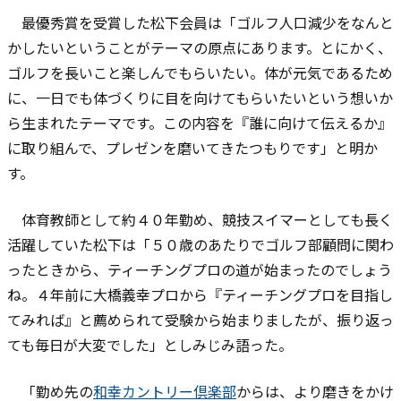
最優秀賞を受賞した松下会員は「ゴルフ人口減少をなんと
かしたいということがテーマの原点にあります。とにかく、
ゴルフを長いこと楽しんでもらいたい。体が元気であるため
に、一日でも体づくりに目を向けてもらいたいという想いか
ら生まれたテーマです。この内容を『誰に向けて伝えるか』
に取り組んで、プレゼンを磨いてきたつもりです」と明か
す。
体育教師として約４０年勤め、競技スイマーとしても長く
活躍していた松下は「５０歳のあたりでゴルフ部顧問に関わ
ったときから、ティーチングプロの道が始まったのでしょう
ね。４年前に大橋義幸プロから『ティーチングプロを目指し
てみれば』と薦められて受験から始まりましたが、振り返っ
ても毎日が大変でした」としみじみ語った。
「勤め先の
和幸カントリー倶楽部
からは、より磨きをかけ