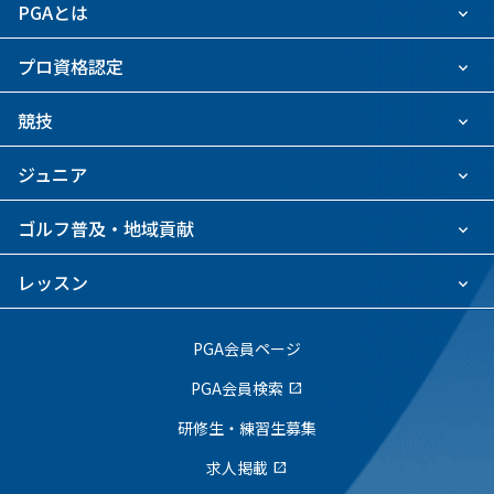
PGAとは
プロ資格認定
競技
ジュニア
ゴルフ普及・地域貢献
レッスン
PGA会員ページ
PGA会員検索
open_in_new
研修生・練習生募集
求人掲載
open_in_new