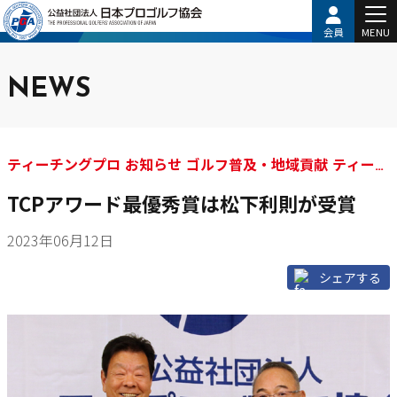
会員
MENU
NEWS
ティーチングプロ お知らせ ゴルフ普及・地域貢献 ティーチ
ングプロアワード
TCPアワード最優秀賞は松下利則が受賞
2023年06月12日
シェアする