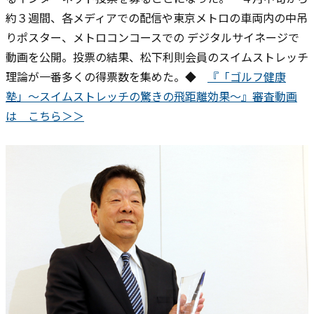
約３週間、各メディアでの配信や東京メトロの車両内の中吊
りポスター、メトロコンコースでの デジタルサイネージで
動画を公開。投票の結果、松下利則会員のスイムストレッチ
理論が一番多くの得票数を集めた。◆
『「ゴルフ健康
塾」〜スイムストレッチの驚きの飛距離効果〜』審査動画
は こちら＞＞