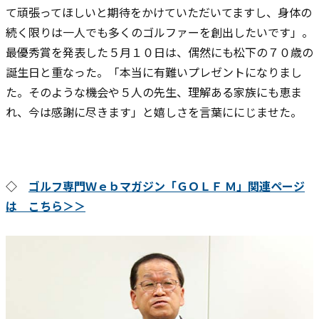
て頑張ってほしいと期待をかけていただいてますし、身体の
続く限りは一人でも多くのゴルファーを創出したいです」。
最優秀賞を発表した５月１０日は、偶然にも松下の７０歳の
誕生日と重なった。「本当に有難いプレゼントになりまし
た。そのような機会や５人の先生、理解ある家族にも恵ま
れ、今は感謝に尽きます」と嬉しさを言葉ににじませた。
◇
ゴルフ専門Ｗｅｂマガジン「ＧＯＬＦ Ｍ」関連ページ
は こちら＞＞